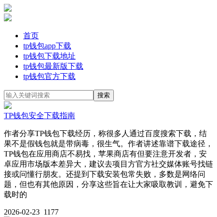
首页
tp钱包app下载
tp钱包下载地址
tp钱包最新版下载
tp钱包官方下载
TP钱包安全下载指南
作者分享TP钱包下载经历，称很多人通过百度搜索下载，结
果不是假钱包就是带病毒，很生气。作者讲述靠谱下载途径，
TP钱包在应用商店不易找，苹果商店有但要注意开发者，安
卓应用市场版本差异大，建议去项目方官方社交媒体账号找链
接或问懂行朋友。还提到下载安装包常失败，多数是网络问
题，但也有其他原因，分享这些旨在让大家吸取教训，避免下
载时的
2026-02-23
1177