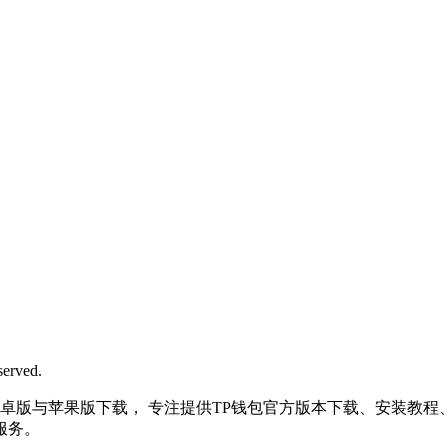
rved.
| 最新TP钱包安卓版与苹果版下载， 专注提供TP钱包官方版本下载、安装
服务。