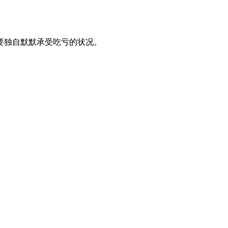
要独自默默承受吃亏的状况。