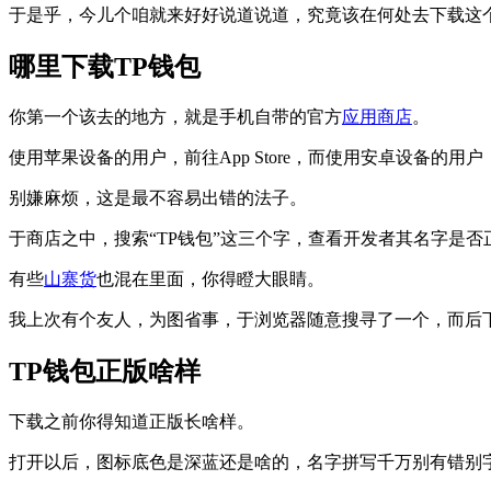
于是乎，今儿个咱就来好好说道说道，究竟该在何处去下载这
哪里下载TP钱包
你第一个该去的地方，就是手机自带的官方
应用商店
。
使用苹果设备的用户，前往App Store，而使用安卓设备的用户
别嫌麻烦，这是最不容易出错的法子。
于商店之中，搜索“TP钱包”这三个字，查看开发者其名字是
有些
山寨货
也混在里面，你得瞪大眼睛。
我上次有个友人，为图省事，于浏览器随意搜寻了一个，而后
TP钱包正版啥样
下载之前你得知道正版长啥样。
打开以后，图标底色是深蓝还是啥的，名字拼写千万别有错别