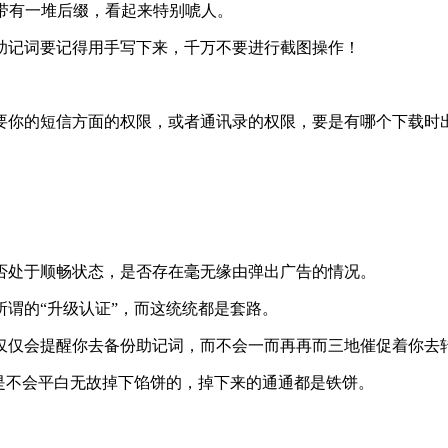
假货，它们带有一堆后缀，看起来特别唬人。
助记词要记得用手写下来，千万不要进行截图操作！
要你的短信方面的权限，或者通讯录的权限，要是有哪个下载时
否处于顺畅状态，是否存在毫无缘由弹出广告的情况。
谓的“升级认证”，而这统统都是套路。
仅仅会提醒你去备份助记词，而不会一而再再而三地催促着你去
是不会平白无故掉下馅饼的，掉下来的通通都是铁饼。