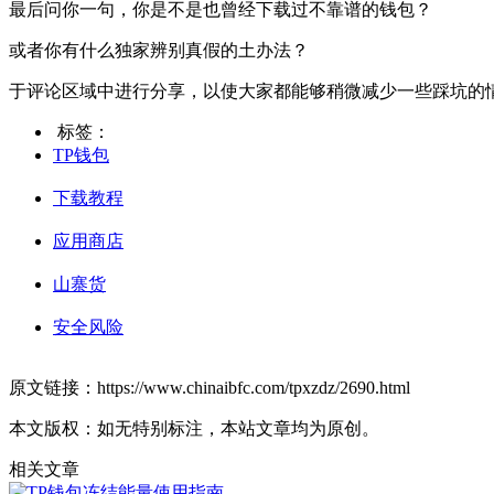
最后问你一句，你是不是也曾经下载过不靠谱的钱包？
或者你有什么独家辨别真假的土办法？
于评论区域中进行分享，以使大家都能够稍微减少一些踩坑的
标签：
TP钱包
下载教程
应用商店
山寨货
安全风险
原文链接：https://www.chinaibfc.com/tpxzdz/2690.html
本文版权：如无特别标注，本站文章均为原创。
相关文章