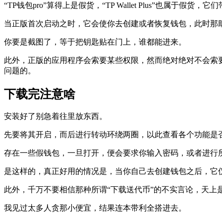
“TP钱包pro”算得上是假货，“TP Wallet Plus”也属于
当正版首次启动之时，它会使你去创建或者恢复钱包，此时那
你要是截图了，等于把钥匙贴在门上，谁都能进来。
此外，正版的应用程序会索要某些权限，然而绝对绝对不会索
问题的。
下载完注意啥
安装好了别急着往里放东西。
先要将其开启，而后进行转动环绕两圈，以此查看各个功能是
存在一些假钱包，一旦打开，便会要求你输入密码，或者进行所
是这样的，真正好用的情况是，当你自己去创建钱包之后，它
此外，千万不要相信那种所谓“下载送代币”的不实言论，天上
我见过太多人贪那小便宜，结果连本带利全搭进去。