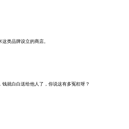
、小米这类品牌设立的商店。
，钱就白白送给他人了，你说这有多冤枉呀？