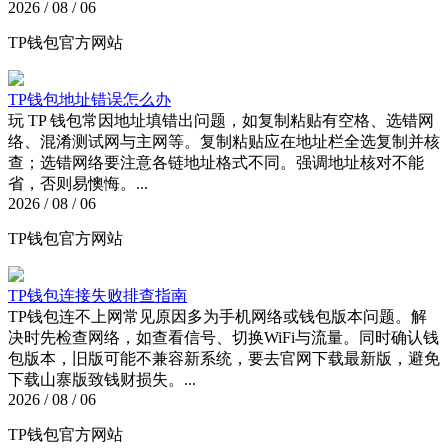
2026 / 08 / 06
TP钱包官方网站
TP钱包地址错误怎么办
玩 TP 钱包常因地址填错出问题，如复制粘贴有空格、选错网
络、混淆测试网与主网等。复制粘贴应在地址栏全选复制并核
查；选错网络要注意各链地址格式不同。强调地址核对不能
省，否则易懊悔。...
2026 / 08 / 06
TP钱包官方网站
TP钱包连接失败排查指南
TP钱包连不上网常见原因多为手机网络或钱包版本问题。解
决时先检查网络，如查看信号、切换WiFi与流量。同时确认钱
包版本，旧版可能不兼容新系统，要去官网下载最新版，避免
下载山寨版致钱财损失。...
2026 / 08 / 06
TP钱包官方网站