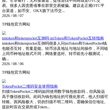
险。它非银行，无对接通道，提现需找中间商或走OTC交
易。很多人因贪图省事在群里交易被骗。建议走正规OTC平
台渠道，如币安、OKX旗下法币交...
2026 / 08 / 07
TP钱包官方网站
imtoken和tokenpocket互倒吗 imToken和TokenPocket互转指南
imtoken和tokenpocket互倒吗很多人问imToken和TokenPocket钱
包能否互转，答案是能。转币涉及地址与地址间操作，不同链
上同币种地址格式不同，网络要选对。转币前先小额测试，
确...
2026 / 08 / 06
TP钱包官方网站
TokenPocket二维码安全使用指南
扫描TokenPocket二维码如同使用数字钱包收款码，但风险远
高于微信收款码。此码为钱包地址的可视化形式，他人扫描可
转账。因风险极大，切勿扫描不明二维码，需确保信任地址。
提款时应在交易所或Token...