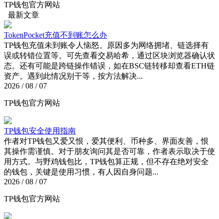
TP钱包官方网站
最新文章
TokenPocket充值不到账怎么办
TP钱包充值未到账令人恼怒。原因多为网络拥堵、链选择有
误或转错位置等。可先查看交易哈希，通过区块浏览器确认状
态。还有可能是跨链操作错误，如在BSC链转移却查看ETH链
资产。遇到此情况别干等，按方法解决...
2026 / 08 / 07
TP钱包官方网站
TP钱包安全使用指南
作者对TP钱包又爱又恨，爱其便利、币种多、界面友善，恨
其操作需谨慎。对于朋友询问其是否可靠，作者表示取决于使
用方式。与野鸡钱包比，TP钱包算正规，但不存在绝对安全
的钱包，关键是使用习惯，有人因自身问题...
2026 / 08 / 07
TP钱包官方网站