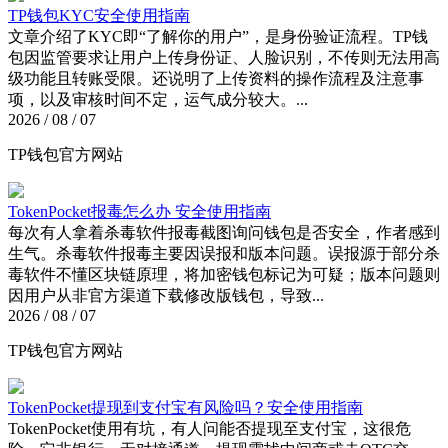
TP钱包KYC安全使用指南
文章介绍了KYC即“了解你的用户”，是身份验证流程。TP钱
包因监管要求让用户上传身份证、人脸识别，不传则无法用高
级功能且转账受限。还说明了上传资料的操作流程及注意事
项，以及审核时间不定，运气成分较大。...
2026 / 08 / 07
TP钱包官方网站
TokenPocket报毒怎么办 安全使用指南
每次有人拿着杀毒软件报毒截图询问钱包是否安全，作者感到
生气。杀毒软件报毒主要因误报和版本问题。误报源于部分杀
毒软件不懂区块链原理，将加密钱包标记为可疑；版本问题则
因用户从非官方渠道下载修改版钱包，导致...
2026 / 08 / 07
TP钱包官方网站
TokenPocket提现到支付宝有风险吗？安全使用指南
TokenPocket使用有坑，有人问能否提现至支付宝，这很危