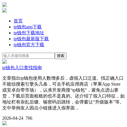
首页
tp钱包app下载
tp钱包下载地址
tp钱包最新版下载
tp钱包官方下载
tp钱包入口查找指南
文章指出tp钱包使用人数增多后，虚假入口泛滥。找正确入口
不能信搜索引擎头几条，可去手机应用商店（苹果App Store
或安卓自带市场），认准开发商搜“tp钱包”，避免点进山寨
货，下载后页面粗糙的也不是真的。还介绍了假入口特征，如
地址栏有杂乱后缀、输密码后跳转，会弹窗让“升级版本”等。
文中举例友人因点小链接进入假界面，
2026-04-24
706