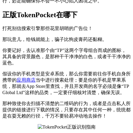
行，必定能确保你不会一不小心陷入困境之中。
正版TokenPocket在哪下
打死别信搜索引擎那些花里胡哨的广告位！
那玩意儿，给钱就能上，骗子比狗皮膏药还黏糊。
你要记好，去认准那个由“TP”这两个字母组合而成的图标，
其具备的背景颜色，是那种干干净净的白色，或者干干净净的
蓝色。
假设你的手机类型是安卓系统，那么你需要前往你手机自身所
携带的
应用商店
当中进行搜索处理；要是你的手机是苹果系
统，那就去App Store里查找，并且开发商的名字必须是像“TP
Global Ltd”这样的品类，一定要仔细核对清楚，确保无误。
那种致使你去扫描不清楚的二维码的行为，或者是点击私人所
提供的链接进行下载的情况，只要存在其中任何一种，统统都
是在耍无赖的行径，千万不要轻易冲动地去操作！