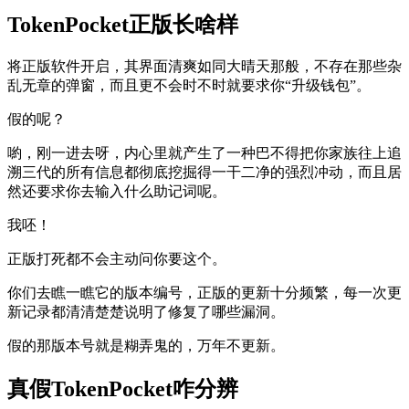
TokenPocket正版长啥样
将正版软件开启，其界面清爽如同大晴天那般，不存在那些杂
乱无章的弹窗，而且更不会时不时就要求你“升级钱包”。
假的呢？
喲，刚一进去呀，内心里就产生了一种巴不得把你家族往上追
溯三代的所有信息都彻底挖掘得一干二净的强烈冲动，而且居
然还要求你去输入什么助记词呢。
我呸！
正版打死都不会主动问你要这个。
你们去瞧一瞧它的版本编号，正版的更新十分频繁，每一次更
新记录都清清楚楚说明了修复了哪些漏洞。
假的那版本号就是糊弄鬼的，万年不更新。
真假TokenPocket咋分辨