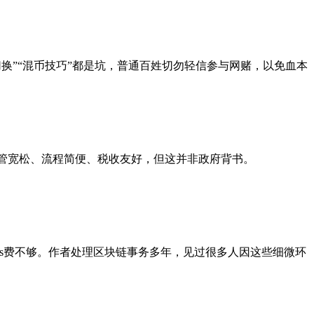
换”“混币技巧”都是坑，普通百姓切勿轻信参与网赌，以免血本
其监管宽松、流程简便、税收友好，但这并非政府背书。
as费不够。作者处理区块链事务多年，见过很多人因这些细微环