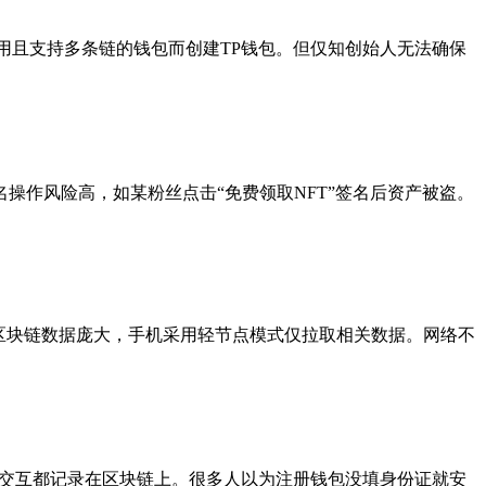
用且支持多条链的钱包而创建TP钱包。但仅知创始人无法确保
操作风险高，如某粉丝点击“免费领取NFT”签名后资产被盗。
区块链数据庞大，手机采用轻节点模式仅拉取相关数据。网络不
等交互都记录在区块链上。很多人以为注册钱包没填身份证就安