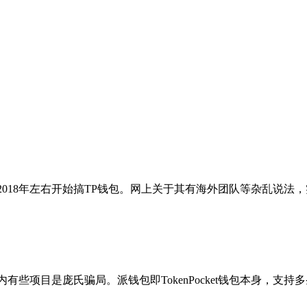
2018年左右开始搞TP钱包。网上关于其有海外团队等杂乱说法
但其内有些项目是庞氏骗局。派钱包即TokenPocket钱包本身