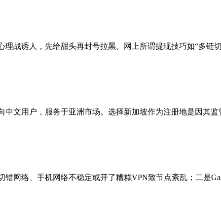
心理战诱人，先给甜头再封号拉黑。网上所谓提现技巧如“多链切
，主要面向中文用户，服务于亚洲市场。选择新加坡作为注册地是因
切错网络、手机网络不稳定或开了糟糕VPN致节点紊乱；二是G