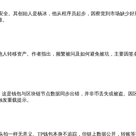
安全。其创始人是杨冰，他从程序员起步，因察觉到市场缺少好
稚。
人转移资产。作者指出，频繁被问及如何避免被坑，主要因签名
。
”。这是钱包与区块链节点数据同步出错，并非币丢失或被盗。因
触发重载提示。
头拍一样无意义。TP钱包本身不追踪，但链上数据公开，转账