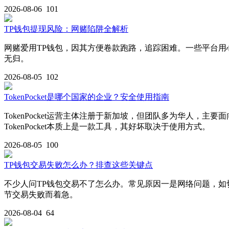
2026-08-06
101
TP钱包提现风险：网赌陷阱全解析
网赌爱用TP钱包，因其方便卷款跑路，追踪困难。一些平台用
无归。
2026-08-05
102
TokenPocket是哪个国家的企业？安全使用指南
TokenPocket运营主体注册于新加坡，但团队多为华人
TokenPocket本质上是一款工具，其好坏取决于使用方式。
2026-08-05
100
TP钱包交易失败怎么办？排查这些关键点
不少人问TP钱包交易不了怎么办。常见原因一是网络问题，如
节交易失败而着急。
2026-08-04
64