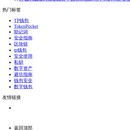
热门标签
TP钱包
TokenPocket
助记词
安全指南
区块链
tp钱包
安全使用
私钥
数字资产
避坑指南
钱包安全
数字钱包
友情链接
返回顶部