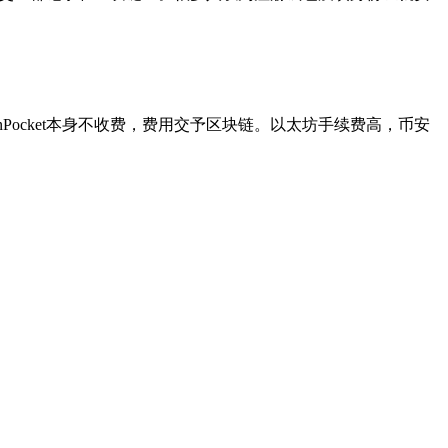
nPocket本身不收费，费用交予区块链。以太坊手续费高，币安