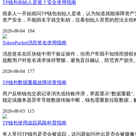
TP钱包创始人是谁？安全使用指南
很多人一开始就问TP钱包创始人是谁，认为知道就能保障资产
资产安全，不能因名字就交私钥，仅看创始人背景的想法太幼
2026-08-04
104
TokenPocket消息签名使用指南
消息签名在区块链中用于验证操作，但用户常因不知情而授权他
提醒用户对签名请求保持警惕，避免盲目确认，防范资产损失
2026-08-04
177
TP钱包数据重载故障排查指南
用户反映钱包交易记录消失或转账停滞，界面显示“数据重载
稳定或服务器异常导致数据传输中断，钱包需重新拉取数据，
2026-08-03
115
TP钱包使用追踪风险科普指南
有人常问TP钱包是否会被追踪，这问题如问外出是否会被摄像