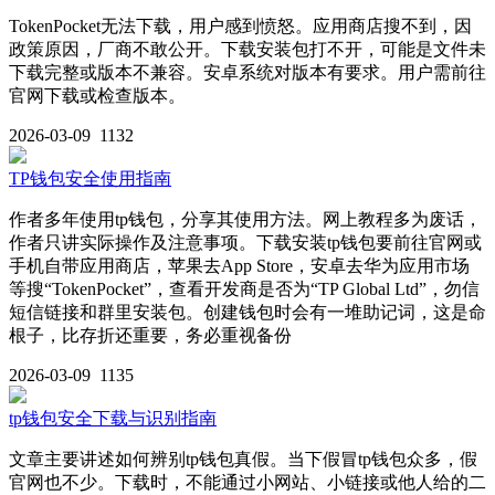
TokenPocket无法下载，用户感到愤怒。应用商店搜不到，因
政策原因，厂商不敢公开。下载安装包打不开，可能是文件未
下载完整或版本不兼容。安卓系统对版本有要求。用户需前往
官网下载或检查版本。
2026-03-09
1132
TP钱包安全使用指南
作者多年使用tp钱包，分享其使用方法。网上教程多为废话，
作者只讲实际操作及注意事项。下载安装tp钱包要前往官网或
手机自带应用商店，苹果去App Store，安卓去华为应用市场
等搜“TokenPocket”，查看开发商是否为“TP Global Ltd”，勿信
短信链接和群里安装包。创建钱包时会有一堆助记词，这是命
根子，比存折还重要，务必重视备份
2026-03-09
1135
tp钱包安全下载与识别指南
文章主要讲述如何辨别tp钱包真假。当下假冒tp钱包众多，假
官网也不少。下载时，不能通过小网站、小链接或他人给的二