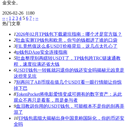
金安全。
2026-02-26
1180
‹‹
‹
1
2
3
4
5
6
7
›
››
热门文章
1
2026年02月TP钱包下载避坑指南：哪个才是官方版？
2
吐血实测TP钱包和欧意，你亏的钱都进了谁的口袋
3
FIL竟然值这么多USDT价格背后，这几点太扎心了
4
tp钱包DApp安全连接指南
5
吐血整理别再瞎转USDT了，TP钱包跨TRC链速通教
程，速度拉满还省大钱
6
USDT钱包一转账就闪退你的钱还安全吗揭秘元凶竟是
这些常见坑
7
别再问了AB币现在值几个USDT看一眼行情能让你惊
掉下巴
8
TokenPocket将电影爱情变成可拥有的数字资产：从此
观众不再只是看客，而是参与者
9
血泪教训你用的USDT钱包，可能根本不是你的别再弄
混了
10
TP钱包底细大揭秘出身中国竟称国际化，你的币还安
全吗