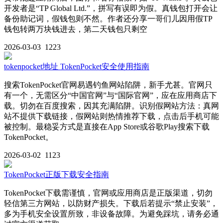
开发者是“TP Global Ltd.”，拼写有误即为假。真钱包打开会让
备份助记词，假钱包则不然。作者还分享一哥们儿因用假TP
钱包转两万块钱进去，第二天钱包只剩空
2026-03-03
1223
tokenpocket地址 TokenPocket安全使用指南
搜索TokenPocket官网易遇钓鱼网站陷阱，新手尤甚。官网只
有一个，无需区分“中国官网”与“国际官网”，应在应用商店下
载。切勿在百度搜索，因其充满陷阱。识别假网站方法：真网
站不提供下载链接，假网站则热情推荐下载，点击后手机可能
被控制。最稳妥方式是直接在App Store或谷歌Play搜索下载
TokenPocket。
2026-03-02
1123
TokenPocket正版下载安全指南
TokenPocket下载需谨慎，官网或应用商店是正版渠道，切勿
轻信第三方网站，以防财产损失。下载后若提示“禁止安装”，
多为手机安全设置所致，非设备故障。为避免踩坑，请务必通