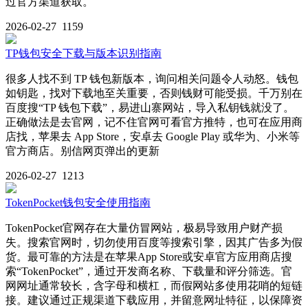
过官方渠道获取。
2026-02-27
1159
TP钱包安全下载与版本识别指南
很多人找不到 TP 钱包新版本，询问相关问题令人动怒。钱包
如钥匙，找对下载地至关重要，否则钱财可能受损。千万别在
百度搜“TP 钱包下载”，易进山寨网站，导入私钥钱就没了。
正确做法是去官网，记不住官网可看官方推特，也可在应用商
店找，苹果去 App Store，安卓去 Google Play 或华为、小米等
官方商店。别信网页弹出的更新
2026-02-27
1213
TokenPocket钱包安全使用指南
TokenPocket官网存在大量仿冒网站，极易导致用户财产损
失。搜索官网时，切勿使用百度等搜索引擎，因其广告多为假
货。最可靠的方法是在苹果App Store或安卓官方应用商店搜
索“TokenPocket”，通过开发商名称、下载量和评分筛选。官
网网址通常较长，含字母和横杠，而假网站多使用花哨的短链
接。建议通过正规渠道下载应用，并留意网址特征，以保障资