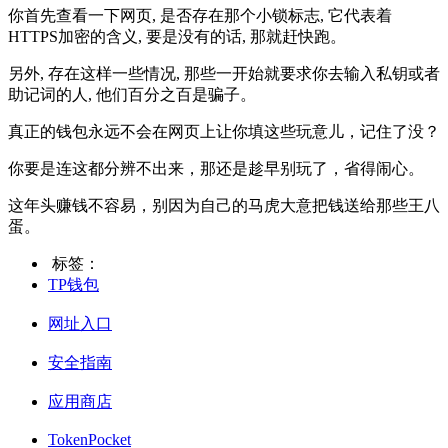
你首先查看一下网页, 是否存在那个小锁标志, 它代表着
HTTPS加密的含义, 要是没有的话, 那就赶快跑。
另外, 存在这样一些情况, 那些一开始就要求你去输入私钥或者
助记词的人, 他们百分之百是骗子。
真正的钱包永远不会在网页上让你填这些玩意儿，记住了没？
你要是连这都分辨不出来，那还是趁早别玩了，省得闹心。
这年头赚钱不容易，别因为自己的马虎大意把钱送给那些王八
蛋。
标签：
TP钱包
网址入口
安全指南
应用商店
TokenPocket