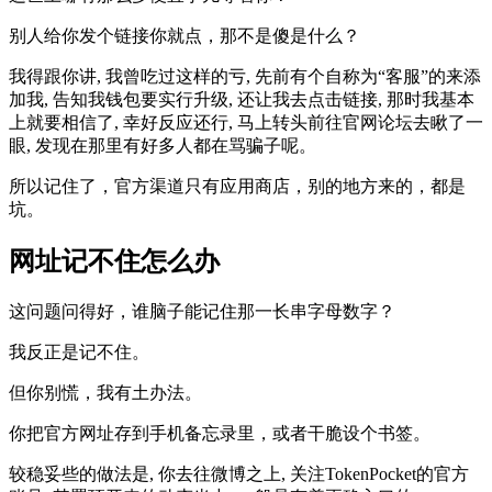
别人给你发个链接你就点，那不是傻是什么？
我得跟你讲, 我曾吃过这样的亏, 先前有个自称为“客服”的来添
加我, 告知我钱包要实行升级, 还让我去点击链接, 那时我基本
上就要相信了, 幸好反应还行, 马上转头前往官网论坛去瞅了一
眼, 发现在那里有好多人都在骂骗子呢。
所以记住了，官方渠道只有应用商店，别的地方来的，都是
坑。
网址记不住怎么办
这问题问得好，谁脑子能记住那一长串字母数字？
我反正是记不住。
但你别慌，我有土办法。
你把官方网址存到手机备忘录里，或者干脆设个书签。
较稳妥些的做法是, 你去往微博之上, 关注TokenPocket的官方