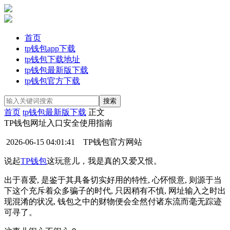
首页
tp钱包app下载
tp钱包下载地址
tp钱包最新版下载
tp钱包官方下载
首页
tp钱包最新版下载
正文
TP钱包网址入口安全使用指南
2026-06-15 04:01:41
TP钱包官方网站
说起
TP钱包
这玩意儿，我是真的又爱又恨。
出于喜爱, 是鉴于其具备切实好用的特性, 心怀恨意, 则源于当
下这个充斥着众多骗子的时代, 只因稍有不慎, 网址输入之时出
现混淆的状况, 钱包之中的财物便会全然付诸东流而毫无踪迹
可寻了。