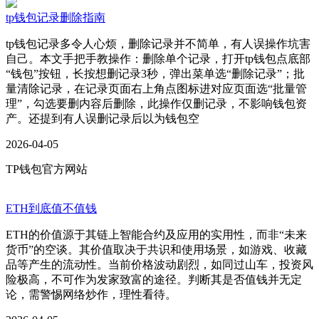
tp钱包记录删除指南
tp钱包记录多令人心烦，删除记录并不简单，有人误操作坑害
自己。本文手把手教操作：删除单个记录，打开tp钱包点底部
“钱包”按钮，长按想删记录3秒，弹出菜单选“删除记录”；批
量清除记录，在记录页面右上角点图标进对应页面选“批量管
理”，勾选要删内容后删除，此操作仅删记录，不影响钱包资
产。还提到有人误删记录后以为钱包空
2026-04-05
TP钱包官方网站
ETH到底值不值钱
ETH的价值源于其链上智能合约及应用的实用性，而非“未来
货币”的空谈。其价值取决于共识和使用场景，如游戏、收藏
品等产生的流动性。当前价格波动剧烈，如同过山车，投资风
险极高，不可作为发家致富的途径。判断其是否值钱并无定
论，需警惕网络炒作，理性看待。