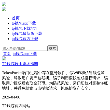
首页
tp钱包app下载
tp钱包下载地址
tp钱包最新版下载
tp钱包官方下载
首页
tp钱包app下载
TP钱包转币避坑指南
TokenPocket转币过程中存在盗号软件、假WiFi和仿冒钱包等
风险，导致用户资产被截胡。骗子利用假钱包或授权请求，骗
取用户授权后盗取全部币。为防范风险，需仔细核对完整转账
地址，并避免随意点击授权请求，以保护资产安全。
2026-04-06
TP钱包官方网站