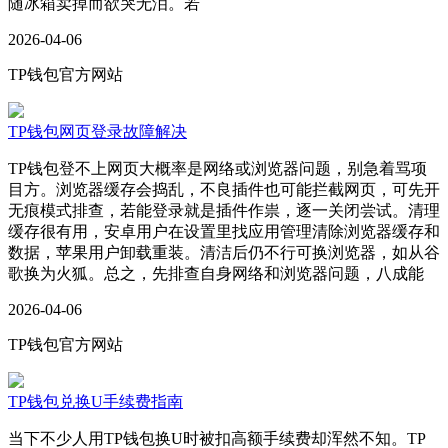
随冰箱卖掉而欲哭无泪。若
2026-04-06
TP钱包官方网站
TP钱包网页登录故障解决
TP钱包登不上网页大概率是网络或浏览器问题，别急着骂项
目方。浏览器缓存会捣乱，不良插件也可能拦截网页，可先开
无痕模式排查，若能登录就是插件作祟，逐一关闭尝试。清理
缓存很有用，安卓用户在设置里找应用管理清除浏览器缓存和
数据，苹果用户卸载重装。清洁后仍不行可换浏览器，如从谷
歌换为火狐。总之，先排查自身网络和浏览器问题，八成能
2026-04-06
TP钱包官方网站
TP钱包兑换U手续费指南
当下不少人用TP钱包换U时被扣高额手续费却浑然不知。TP