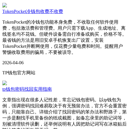
TokenPocket冷钱包收费不收费
TokenPocket的冷钱包功能本身免费，不收取任何软件使用
费，包括激活费和管理费。用户只需下载App、生成地址、离
线签名均不花钱。但硬件设备需自行准备或购买，价格不等。
最省钱的方法是用旧安卓手机恢复出厂设置，安装
TokenPocket并断网使用，仅花费少量电费和时间。提醒用户
警惕收取费用的骗局，不要被误导。
2026-04-06
TP钱包官方网站
tp钱包密码找回实用指南
文章指出现在很多人记性差，常忘记钱包密码。以tp钱包为
例，强调密码找回难易取决于有无预留办法，官方不会重置密
码，只能靠自己。详细介绍了找回密码的笨办法和野路子，第
一步是翻找手机里备份的纸或截图，如备忘录里的助记词等，
别被清理软件误删，还举例说明有人因把助记词写在冰箱贴后