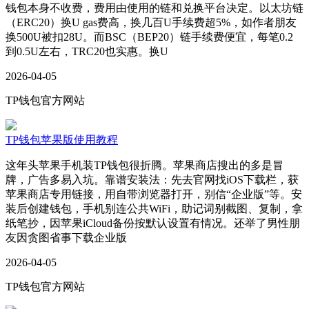
钱包本身不收费，费用由使用的链和兑换平台决定。以太坊链
（ERC20）换U gas费高，换几百U手续费超5%，如作者朋友
换500U被扣28U。而BSC（BEP20）链手续费便宜，每笔0.2
到0.5U左右，TRC20也实惠。换U
2026-04-05
TP钱包官方网站
TP钱包苹果版使用教程
这年头苹果手机装TP钱包很折腾。苹果商店搜出的多是冒
牌，广告多易入坑。靠谱安装法：先去官网找iOS下载栏，获
苹果商店专用链接，用自带浏览器打开，别信“企业版”等。安
装后创建钱包，手机别连公共WiFi，助记词别截图、复制，拿
纸笔抄，因苹果iCloud备份按默认设置有情况。还举了男性朋
友因贪图省事下载企业版
2026-04-05
TP钱包官方网站