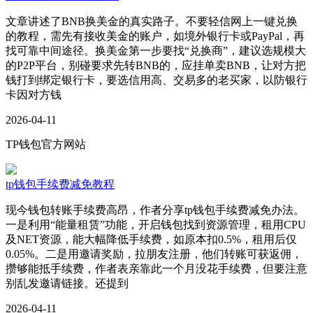
文章讲述了BNB换美金的真实路子。不要轻信网上一键兑换
的教程，需先有接收美金的账户，如境外银行卡或PayPal，再
找可靠中间途径。换美金第一步要找“兑换商”，建议选规模大
的P2P平台，别碰要求先转BNB的，应挂单卖BNB，让对方把
钱打到绑定银行卡，要选信用高、交易多的老买家，以防银行
卡因对方钱
2026-04-11
TP钱包官方网站
tp钱包手续费减免教程
现今钱包转账手续费高昂，作者分享tp钱包手续费减免办法。
一是利用“能量租赁”功能，开启钱包找到资源管理，租用CPU
及NET资源，能大幅降低手续费，如原本扣0.5%，租用后仅
0.05%。二是用邀请奖励，拉朋友注册，他们转账可获返佣，
攒够能抵手续费，作者表亲靠此一个月没花手续费，但要注意
别乱发邀请链接。还提到
2026-04-11