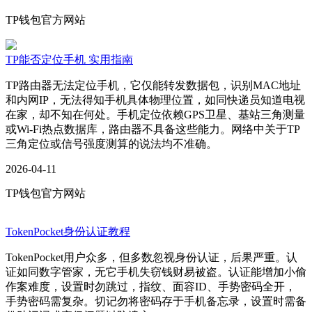
TP钱包官方网站
TP能否定位手机 实用指南
TP路由器无法定位手机，它仅能转发数据包，识别MAC地址
和内网IP，无法得知手机具体物理位置，如同快递员知道电视
在家，却不知在何处。手机定位依赖GPS卫星、基站三角测量
或Wi-Fi热点数据库，路由器不具备这些能力。网络中关于TP
三角定位或信号强度测算的说法均不准确。
2026-04-11
TP钱包官方网站
TokenPocket身份认证教程
TokenPocket用户众多，但多数忽视身份认证，后果严重。认
证如同数字管家，无它手机失窃钱财易被盗。认证能增加小偷
作案难度，设置时勿跳过，指纹、面容ID、手势密码全开，
手势密码需复杂。切记勿将密码存于手机备忘录，设置时需备