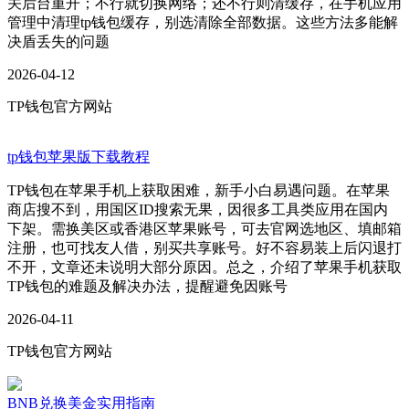
关后台重开；不行就切换网络；还不行则清缓存，在手机应用
管理中清理tp钱包缓存，别选清除全部数据。这些方法多能解
决盾丢失的问题
2026-04-12
TP钱包官方网站
tp钱包苹果版下载教程
TP钱包在苹果手机上获取困难，新手小白易遇问题。在苹果
商店搜不到，用国区ID搜索无果，因很多工具类应用在国内
下架。需换美区或香港区苹果账号，可去官网选地区、填邮箱
注册，也可找友人借，别买共享账号。好不容易装上后闪退打
不开，文章还未说明大部分原因。总之，介绍了苹果手机获取
TP钱包的难题及解决办法，提醒避免因账号
2026-04-11
TP钱包官方网站
BNB兑换美金实用指南