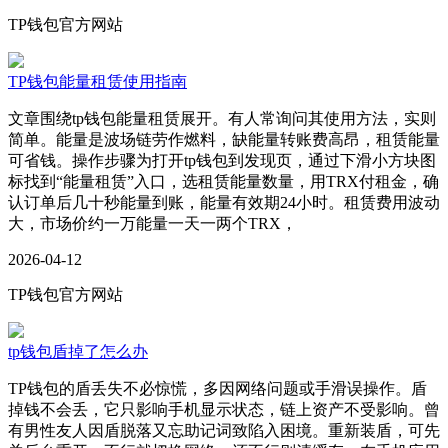
TP钱包官方网站
TP钱包能量租赁使用指南
文章围绕tp钱包能量租赁展开。有人常询问其使用方法，实则
简单。能量是波场链劳作燃料，缺能量转账费高昂，租赁能量
可省钱。操作步骤为打开tp钱包到发现页，通过下滑小方块图
标找到“能量租赁”入口，选租赁能量数量，用TRX付租金，确
认订单后几十秒能量到账，能量有效期24小时。租赁费用波动
大，市场价约一万能量一天一两个TRX，
2026-04-12
TP钱包官方网站
tp钱包盾掉了怎么办
TP钱包的盾丢失不必惊慌，多因网络问题或手滑误操作。盾
掉钱不会丢，它只影响手机显示状态，链上资产不受影响。曾
有男性友人因盾脱落又忘助记词致陷入困境。重新装盾，可先