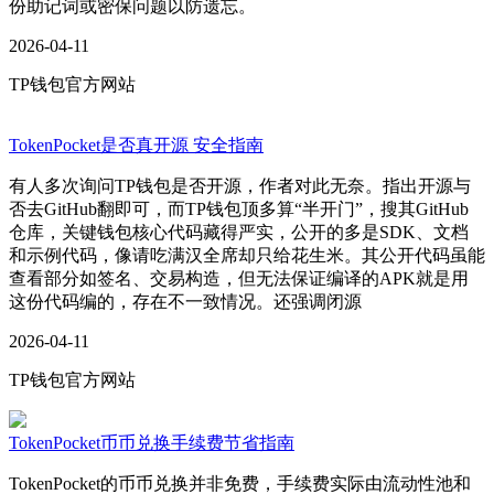
份助记词或密保问题以防遗忘。
2026-04-11
TP钱包官方网站
TokenPocket是否真开源 安全指南
有人多次询问TP钱包是否开源，作者对此无奈。指出开源与
否去GitHub翻即可，而TP钱包顶多算“半开门”，搜其GitHub
仓库，关键钱包核心代码藏得严实，公开的多是SDK、文档
和示例代码，像请吃满汉全席却只给花生米。其公开代码虽能
查看部分如签名、交易构造，但无法保证编译的APK就是用
这份代码编的，存在不一致情况。还强调闭源
2026-04-11
TP钱包官方网站
TokenPocket币币兑换手续费节省指南
TokenPocket的币币兑换并非免费，手续费实际由流动性池和