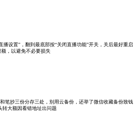
直播设置”，翻到最底部按“关闭直播功能”开关，关后最好重启
限额，以避免不必要损失
纸和笔抄三份分存三处，别用云备份，还举了微信收藏备份致钱
头转大额因看错地址出问题