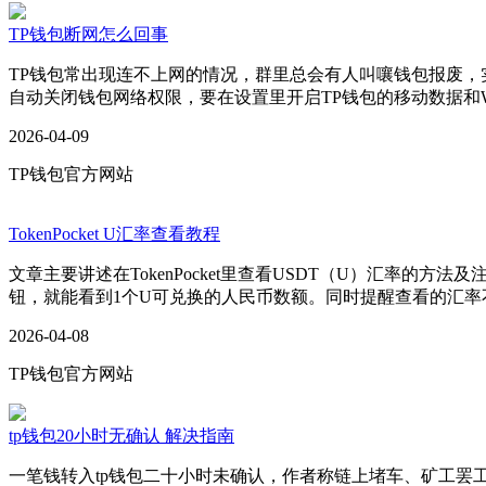
TP钱包断网怎么回事
TP钱包常出现连不上网的情况，群里总会有人叫嚷钱包报废
自动关闭钱包网络权限，要在设置里开启TP钱包的移动数据和
2026-04-09
TP钱包官方网站
TokenPocket U汇率查看教程
文章主要讲述在TokenPocket里查看USDT（U）汇率的方法
钮，就能看到1个U可兑换的人民币数额。同时提醒查看的汇
2026-04-08
TP钱包官方网站
tp钱包20小时无确认 解决指南
一笔钱转入tp钱包二十小时未确认，作者称链上堵车、矿工罢