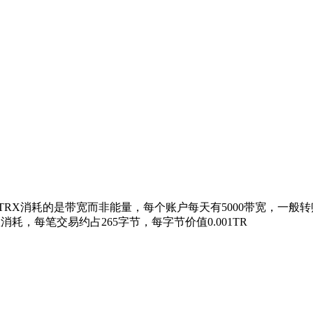
转账TRX消耗的是带宽而非能量，每个账户每天有5000带宽，一般
，每笔交易约占265字节，每字节价值0.001TR