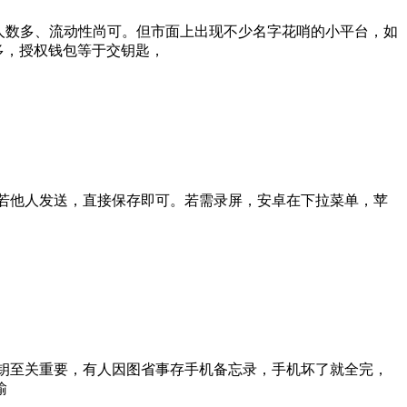
，使用人数多、流动性尚可。但市面上出现不少名字花哨的小平台，如
洞多，授权钱包等于交钥匙，
程。若他人发送，直接保存即可。若需录屏，安卓在下拉菜单，苹
。私钥至关重要，有人因图省事存手机备忘录，手机坏了就全完，
输