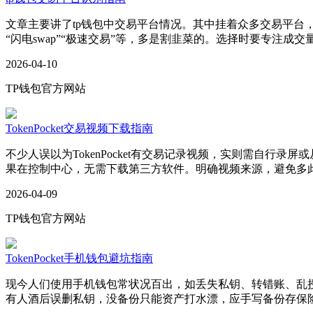
文章主要讲了tp钱包中交易平台情况。其中挂着众多交易平台，让
“闪电swap”“极速交易”等，多是割韭菜的。选择时要专注
2026-04-10
TP钱包官方网站
TokenPocket交易视频下载指南
不少人误以为TokenPocket有交易记录视频，实则需自
果在控制中心，无需下载第三方软件。明确视频来源，避免多
2026-04-09
TP钱包官方网站
TokenPocket手机钱包避坑指南
现今人们使用手机钱包常状况百出，如丢失私钥、转错账、乱授权
有人酒后误删私钥，没备份只能资产打水漂，应手写备份存保