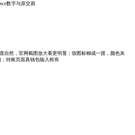
nce数字与原交易
过渡自然，官网截图放大看更明显；假图标糊成一团，颜色灰
扭；转账页面真钱包输入框有