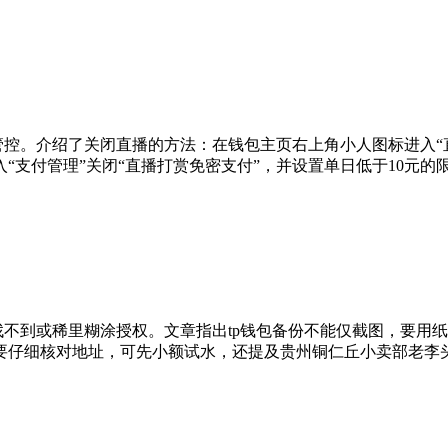
管控。介绍了关闭直播的方法：在钱包主页右上角小人图标进入“
“支付管理”关闭“直播打赏免密支付”，并设置单日低于10元的
找不到或稀里糊涂授权。文章指出tp钱包备份不能仅截图，要用
要仔细核对地址，可先小额试水，还提及贵州铜仁丘小卖部老李