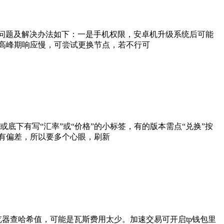
问题及解决办法如下：一是手机权限，安卓机升级系统后可能
，高峰期响应慢，可尝试更换节点，若不行可
右上角或底下有写“汇率”或“价格”的小标签，有的版本需点“兑换”按
有偏差，所以要多个心眼，刷新
器查哈希值，可能是瓦斯费用太少。加速交易可开启tp钱包里