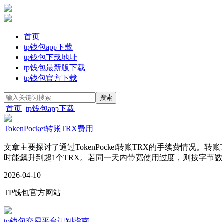
首页
tp钱包app下载
tp钱包下载地址
tp钱包最新版下载
tp钱包官方下载
首页
tp钱包app下载
TokenPocket转账TRX费用
文章主要探讨了通过TokenPocket转账TRX的手续费情况。
时能飙升到超1个TRX。若同一天内带宽使用过度，则按字节数消耗
2026-04-10
TP钱包官方网站
tp钱包交易平台识别指南