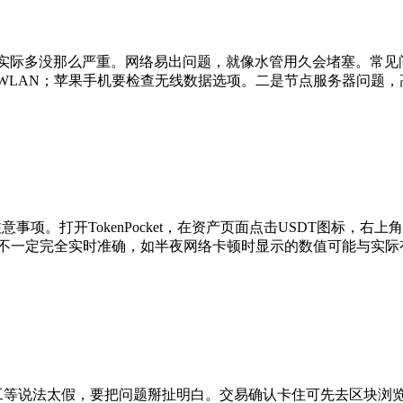
，实际多没那么严重。网络易出问题，就像水管用久会堵塞。常见
WLAN；苹果手机要检查无线数据选项。二是节点服务器问题
及注意事项。打开TokenPocket，在资产页面点击USDT图标，
率不一定完全实时准确，如半夜网络卡顿时显示的数值可能与实际
工等说法太假，要把问题掰扯明白。交易确认卡住可先去区块浏览