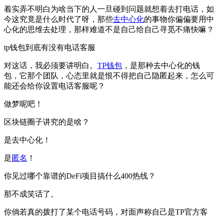
着实弄不明白为啥当下的人一旦碰到问题就想着去打电话，如
今这究竟是什么时代了呀，那些
去中心化
的事物你偏偏要用中
心化的思维去处理，那样难道不是自己给自己寻觅不痛快嘛？
tp钱包到底有没有电话客服
对这话，我必须要讲明白。
TP钱包
，是那种去中心化的钱
包，它那个团队，心态里就是恨不得把自己隐匿起来，怎么可
能还会给你设置电话客服呢？
做梦呢吧！
区块链圈子讲究的是啥？
是去中心化！
是
匿名
！
你见过哪个靠谱的DeFi项目搞什么400热线？
那不成笑话了。
你倘若真的拨打了某个电话号码，对面声称自己是TP官方客