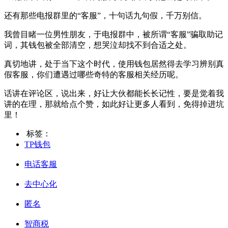
还有那些电报群里的“客服”，十句话九句假，千万别信。
我曾目睹一位男性朋友，于电报群中，被所谓“客服”骗取助记
词，其钱包被全部清空，想哭泣却找不到合适之处。
真切地讲，处于当下这个时代，使用钱包居然得去学习辨别真
假客服，你们遭遇过哪些奇特的客服相关经历呢。
话讲在评论区，说出来，好让大伙都能长长记性，要是觉着我
讲的在理，那就给点个赞，如此好让更多人看到，免得掉进坑
里！
标签：
TP钱包
电话客服
去中心化
匿名
智商税