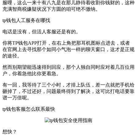
服哩，这么一来十有八九是在那儿静待着收割你钱财的，这种
充满智商税嫌疑状况下方圆的咱可绝不缴纳。
tp钱包人工服务在哪找
电话是没有，但活人客服还是有的。
你将TP钱包APP打开，在右上角把那耳机图标点进去，或者
在官网上去寻找那个如同小气泡一样的聊天窗口，这才是正规
的途径。
然而别期望能迅速得到回应，那个人独自同时应对着几百位用
户，你着急他比你更着急。
有一回，我等待了三个小时，才排上队伍，差一点就把手机给
砸掉了，不过还好，问题最终得到了解决，这可比打电话要靠
谱一万倍呢。
tp钱包客服怎么联系最快
想快？