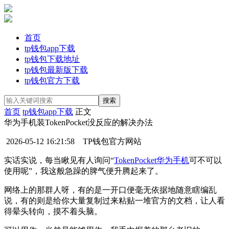
首页
tp钱包app下载
tp钱包下载地址
tp钱包最新版下载
tp钱包官方下载
首页
tp钱包app下载
正文
华为手机装TokenPocket没反应的解决办法
2026-05-12 16:21:58
TP钱包官方网站
实话实说，每当瞅见有人询问“
TokenPocket
华为手机
可不可以
使用呢”，我这般急躁的脾气便升腾起来了。
网络上的那群人呀，有的是一开口便毫无依据地随意瞎编乱
说，有的则是给你大量复制过来粘贴一堆官方的文档，让人看
得晕头转向，摸不着头脑。