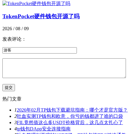
TokenPocket硬件钱包开源了吗
2026 / 08 / 09
发表评论：
热门文章
1
2026年02月TP钱包下载避坑指南：哪个才是官方版？
2
吐血实测TP钱包和欧意，你亏的钱都进了谁的口袋
3
FIL竟然值这么多USDT价格背后，这几点太扎心了
4
tp钱包DApp安全连接指南