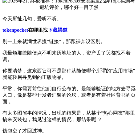
今天掰扯几句，爱听不听。
tokenpocket
在哪里找
下载渠道
别一上来就满世界搜“链接”，那跟裸奔没区别。
我最烦那些随便点不明来历地址的人，资产丢了哭都找不着
调。
你要清楚，这东西它可不是那种从随便哪个所谓的“应用市场”
就能轻易寻觅到的正版物品。
平常，你需要前往他们自行公布的、是能够验证的地方去寻觅
入口，像是某些开发者汇聚的论坛，或者是有着社区背书的页
面 。
有太多图省事的情况，出现的结果是，从某个“热心网友”那里
搞来安装包，我见过这样的情况，那结果呢 ？
钱包空了才回过神。