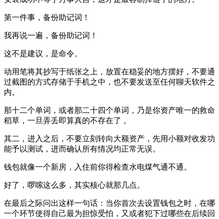
第一件事，备份助记词！
我再说一遍，备份助记词！
这不是建议，是命令。
动用笔将其抄写于纸张之上，放置在稳妥的地方摆好，不要通
过截图的方式存储于手机之中，也不要发送至任何聊天软件之
内。
那十二个单词，或者那二十四个单词，乃是你资产唯一的救命
稻草，一旦弄丢即算真的不存在了 。
其二，进入之后，不要立刻转向大额资产，先用小额对收发功
能予以测试，进而确认所有情况均正常无误。
钱包就像一个新房，入住前你得检查水电煤气通不通。
好了，啰嗦这么多，其实核心就那几点。
在最后之际问出这样一句话：当你首次去设置钱包之时，在哪
一个环节使得自己最为担惊受怕，又或者犯下过哪些在后续回