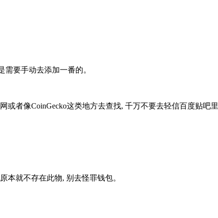
你是需要手动去添加一番的。
官网或者像CoinGecko这类地方去查找, 千万不要去轻信百度贴
原本就不存在此物, 别去怪罪钱包。