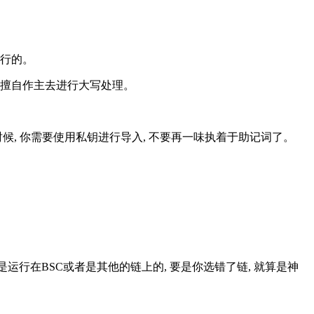
不行的。
己擅自作主去进行大写处理。
样的时候, 你需要使用私钥进行导入, 不要再一味执着于助记词了。
常是运行在BSC或者是其他的链上的, 要是你选错了链, 就算是神