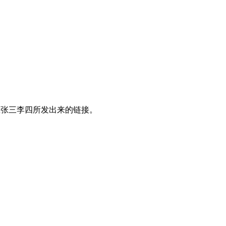
吧里张三李四所发出来的链接。