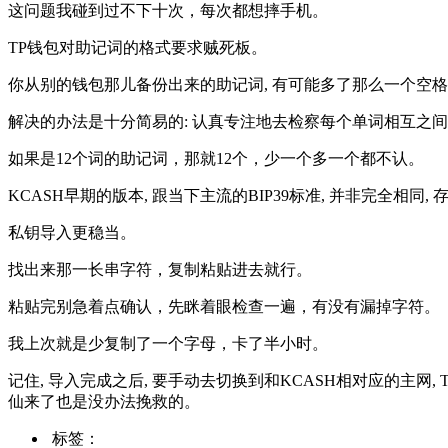
这问题我碰到过不下十次，每次都想摔手机。
TP钱包对助记词的格式要求贼死板。
你从别的钱包那儿备份出来的助记词, 有可能多了那么一个空格
解决的办法是十分简易的: 认真专注地去检察每个单词相互之间
如果是12个词的助记词，那就12个，少一个多一个都不认。
KCASH早期的版本, 跟当下主流的BIP39标准, 并非完全相
私钥导入更稳当。
找出来那一长串字符，复制粘贴进去就行。
粘贴完别急着点确认，先眯着眼检查一遍，有没有漏掉字符。
我上次就是少复制了一个字母，卡了半小时。
记住, 导入完成之后, 要手动去切换到和KCASH相对应的主网,
仙来了也是没办法挽救的。
标签：