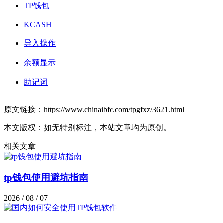
TP钱包
KCASH
导入操作
余额显示
助记词
原文链接：https://www.chinaibfc.com/tpgfxz/3621.html
本文版权：如无特别标注，本站文章均为原创。
相关文章
tp钱包使用避坑指南
2026 / 08 / 07