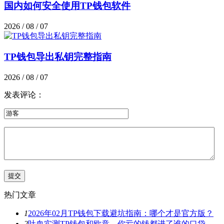
国内如何安全使用TP钱包软件
2026 / 08 / 07
TP钱包导出私钥完整指南
2026 / 08 / 07
发表评论：
热门文章
1
2026年02月TP钱包下载避坑指南：哪个才是官方版？
2
吐血实测TP钱包和欧意，你亏的钱都进了谁的口袋