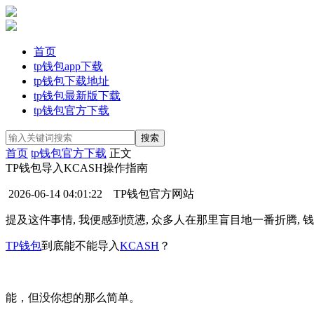
首页
tp钱包app下载
tp钱包下载地址
tp钱包最新版下载
tp钱包官方下载
首页
tp钱包官方下载
正文
TP钱包导入KCASH操作指南
2026-06-14 04:01:22
TP钱包官方网站
提及这件事情, 我便感到愤懑, 众多人在那里盲目地一番折腾, 
TP钱包
到底能不能导入
KCASH
？
能，但没你想的那么简单。