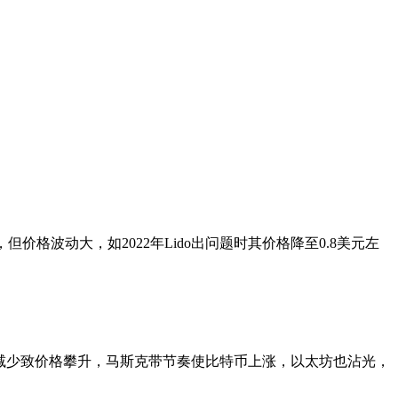
，但价格波动大，如2022年Lido出问题时其价格降至0.8美元左
流通量减少致价格攀升，马斯克带节奏使比特币上涨，以太坊也沾光，