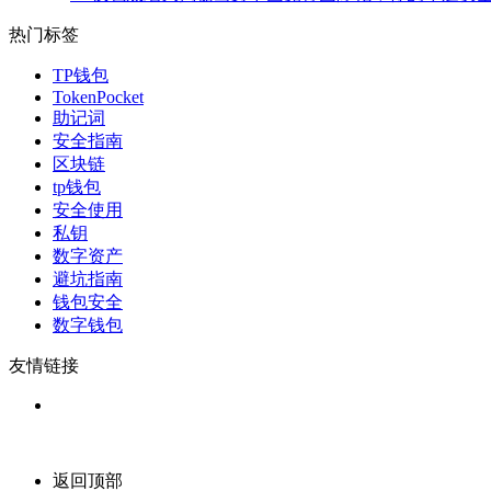
热门标签
TP钱包
TokenPocket
助记词
安全指南
区块链
tp钱包
安全使用
私钥
数字资产
避坑指南
钱包安全
数字钱包
友情链接
返回顶部