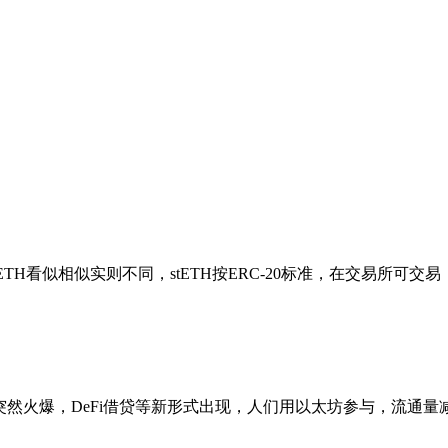
与ETH看似相似实则不同，stETH按ERC-20标准，在交易所可交易
时NFT突然火爆，DeFi借贷等新形式出现，人们用以太坊参与，