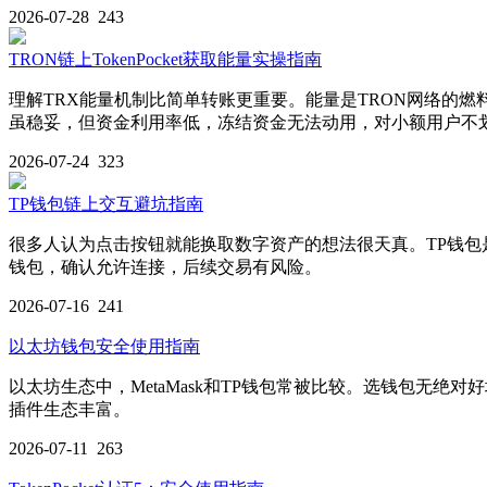
2026-07-28
243
TRON链上TokenPocket获取能量实操指南
理解TRX能量机制比简单转账更重要。能量是TRON网络的燃料
虽稳妥，但资金利用率低，冻结资金无法动用，对小额用户不
2026-07-24
323
TP钱包链上交互避坑指南
很多人认为点击按钮就能换取数字资产的想法很天真。TP钱包是
钱包，确认允许连接，后续交易有风险。
2026-07-16
241
以太坊钱包安全使用指南
以太坊生态中，MetaMask和TP钱包常被比较。选钱包无绝对好
插件生态丰富。
2026-07-11
263