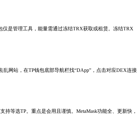
钱包仅是管理工具，能量需通过冻结TRX获取或租赁。冻结TRX
网站，在TP钱包底部导航栏找“DApp”，点击对应DEX连接
链支持等选TP。重点是会用且谨慎。MetaMask功能全、更新快，