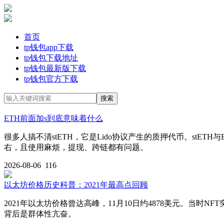
首页
tp钱包app下载
tp钱包下载地址
tp钱包最新版下载
tp钱包官方下载
ETH前面加s到底意味着什么
很多人搞不清stETH，它是Lido协议产生的质押代币。stETH
右，且使用麻烦，提现、跨链都有问题。
2026-08-06
116
以太坊价格历史科普：2021年最高点回顾
2021年以太坊价格曾达高峰，11月10日约4878美元。当
背后是群体性亢奋。