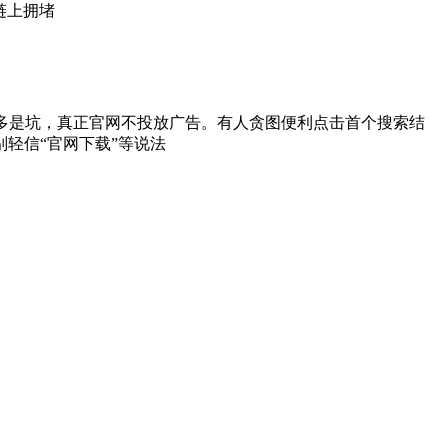
链上拥堵
位多是坑，真正官网不投放广告。有人贪图便利点击首个搜索结
轻信“官网下载”等说法