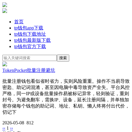
首页
tp钱包app下载
tp钱包下载地址
tp钱包最新版下载
tp钱包官方下载
TokenPocket批量注册避坑
批量注册钱包看似省时省力，实则风险重重。操作不当易导致
密匙、助记词混淆，甚至因电脑中毒导致资产全失。平台风控
严格，同一IP或设备批量操作易被标记异常，轻则验证，重则
封号。为避免翻车，需换IP、设备，延长注册间隔，并单独加
密存储每个钱包的助记词、地址、私钥。懒人终将付出代价，
切记下
2026-05-08
812
‹‹
1
››