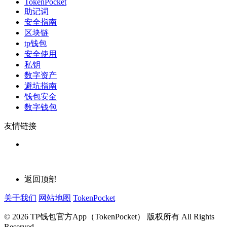
TokenPocket
助记词
安全指南
区块链
tp钱包
安全使用
私钥
数字资产
避坑指南
钱包安全
数字钱包
友情链接
返回顶部
关于我们
网站地图
TokenPocket
© 2026 TP钱包官方App（TokenPocket） 版权所有 All Rights
Reserved.