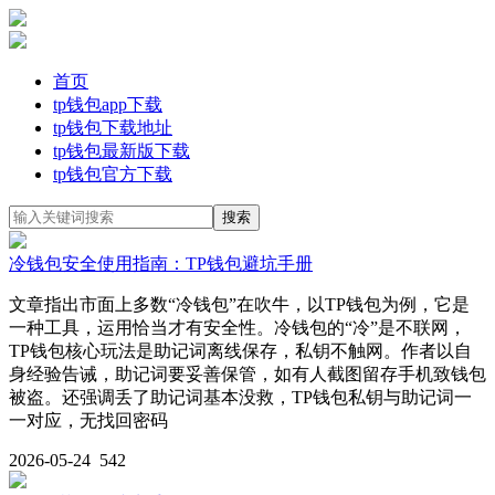
首页
tp钱包app下载
tp钱包下载地址
tp钱包最新版下载
tp钱包官方下载
冷钱包安全使用指南：TP钱包避坑手册
文章指出市面上多数“冷钱包”在吹牛，以TP钱包为例，它是
一种工具，运用恰当才有安全性。冷钱包的“冷”是不联网，
TP钱包核心玩法是助记词离线保存，私钥不触网。作者以自
身经验告诫，助记词要妥善保管，如有人截图留存手机致钱包
被盗。还强调丢了助记词基本没救，TP钱包私钥与助记词一
一对应，无找回密码
2026-05-24
542