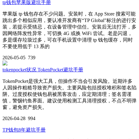
tp钱包苹果版避坑手册
苹果版 tp 钱包存在不少问题。安装时，在 App Store 搜索可能
跳出多个相似应用，要认准开发商有“TP Global”标注的进行安
装，若提示受猜忌，在设备管理中信任。安装后无法打开，多
因网络阵发性异常，可切换 4G 或换 WiFi 尝试。老是闪退，
多是缓存垃圾过多，可在手机设置中清理 tp 钱包缓存，同时
不要使用低于 13 系的
2026-05-05
739
tokenpocket状况 TokenPocket避坑手册
TokenPocket是强大工具，但操作不当会引发风险。近期许多
人因操作粗糙导致资产损失。主要风险包括授权堆积和签名陷
阱。过度授权使钱包易被黑客攻击，应定期清理；签名需谨
慎，警惕钓鱼界面。建议使用检测工具清理授权，不点不明弹
窗，避免资产损失。
2026-04-28
994
TP钱包8年避坑手册