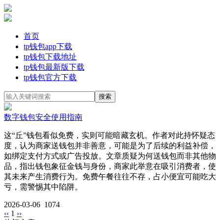
首页
tp钱包app下载
tp钱包下载地址
tp钱包最新版下载
tp钱包官方下载
数字钱包安全使用指南
这“丘”钱包看似免费，实则可能暗藏玄机。作者对此持怀疑态
度，认为商家送钱包并非善意，可能是为了后续的利益补偿，
如绑定支付方式或广告投放。文章质疑为何送钱包而非其他物
品，指出钱包象征金钱与身份，商家此举意在吸引消费者，使
其未来产生消费行为。免费午餐往往不存，占小便宜可能吃大
亏，需警惕其中陷阱。
2026-03-06
1074
‹‹
1
››