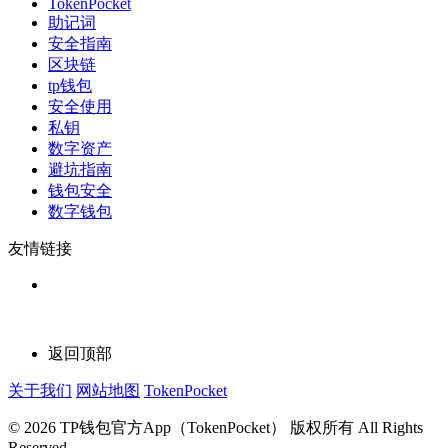
TokenPocket
助记词
安全指南
区块链
tp钱包
安全使用
私钥
数字资产
避坑指南
钱包安全
数字钱包
友情链接
返回顶部
关于我们
网站地图
TokenPocket
© 2026 TP钱包官方App（TokenPocket） 版权所有 All Rights
Reserved.