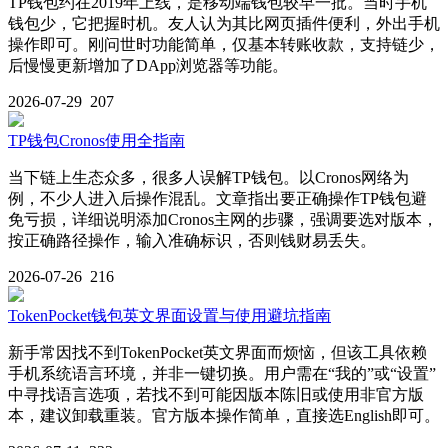
TP钱包约在2019年上线，是移动端钱包较早一批。当时手机
钱包少，它把握时机。友人认为其比网页插件便利，外出手机
操作即可。刚问世时功能简单，仅基本转账收款，支持链少，
后慢慢更新增加了DApp浏览器等功能。
2026-07-29
207
TP钱包Cronos使用全指南
当下链上生态众多，很多人误解TP钱包。以Cronos网络为
例，不少人进入后操作混乱。文章指出要正确操作TP钱包避
免亏损，详细说明添加Cronos主网的步骤，强调要选对版本，
按正确路径操作，输入准确标识，否则钱财易丢失。
2026-07-26
216
TokenPocket钱包英文界面设置与使用避坑指南
新手常因找不到TokenPocket英文界面而烦恼，但该工具依赖
手机系统语言环境，并非一键切换。用户需在“我的”或“设置”
中寻找语言选项，若找不到可能因版本陈旧或使用非官方版
本，建议卸载重装。官方版本操作简单，直接选English即可。