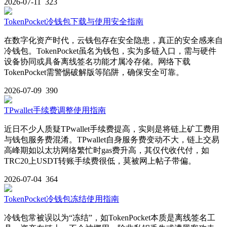
2026-07-11
323
TokenPocket冷钱包下载与使用安全指南
在数字化资产时代，云钱包存在安全隐患，真正的安全感来自
冷钱包。TokenPocket虽名为钱包，实为多链入口，需与硬件
设备协同或具备离线签名功能才属冷存储。网络下载
TokenPocket需警惕破解版等陷阱，确保安全可靠。
2026-07-09
390
TPwallet手续费调整使用指南
近日不少人质疑TPwallet手续费提高，实则是将链上矿工费用
与钱包服务费混淆。TPwallet自身服务费变动不大，链上交易
高峰期如以太坊网络繁忙时gas费升高，其仅代收代付，如
TRC20上USDT转账手续费很低，莫被网上帖子带偏。
2026-07-04
364
TokenPocket冷钱包冻结使用指南
冷钱包常被误以为“冻结”，如TokenPocket本质是离线签名工