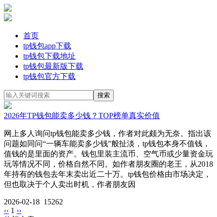
首页
tp钱包app下载
tp钱包下载地址
tp钱包最新版下载
tp钱包官方下载
2026年TP钱包能卖多少钱？TOP榜单真实价值
网上多人询问tp钱包能卖多少钱，作者对此颇为无奈。指出该
问题如同问“一辆车能卖多少钱”般扯淡，tp钱包本身不值钱，
值钱的是里面的资产。钱包里装主流币、空气币或少量资金玩
玩等情况不同，价格自然不同。如作者朋友圈的老王，从2018
年持有的钱包去年末卖出近二十万。tp钱包价格由市场决定，
但也取决于个人卖出时机，作者朋友因
2026-02-18
15262
‹‹
1
››