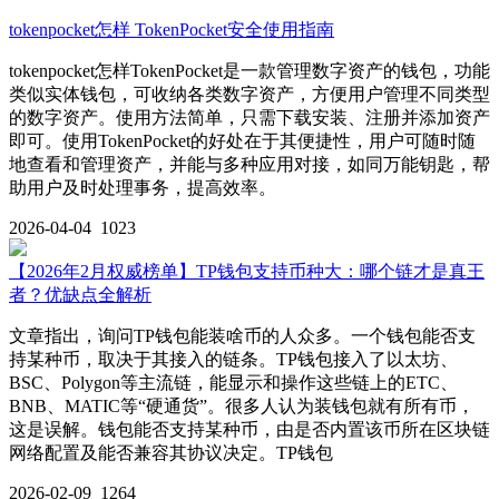
tokenpocket怎样 TokenPocket安全使用指南
tokenpocket怎样TokenPocket是一款管理数字资产的钱包，功能
类似实体钱包，可收纳各类数字资产，方便用户管理不同类型
的数字资产。使用方法简单，只需下载安装、注册并添加资产
即可。使用TokenPocket的好处在于其便捷性，用户可随时随
地查看和管理资产，并能与多种应用对接，如同万能钥匙，帮
助用户及时处理事务，提高效率。
2026-04-04
1023
【2026年2月权威榜单】TP钱包支持币种大：哪个链才是真王
者？优缺点全解析
文章指出，询问TP钱包能装啥币的人众多。一个钱包能否支
持某种币，取决于其接入的链条。TP钱包接入了以太坊、
BSC、Polygon等主流链，能显示和操作这些链上的ETC、
BNB、MATIC等“硬通货”。很多人认为装钱包就有所有币，
这是误解。钱包能否支持某种币，由是否内置该币所在区块链
网络配置及能否兼容其协议决定。TP钱包
2026-02-09
1264