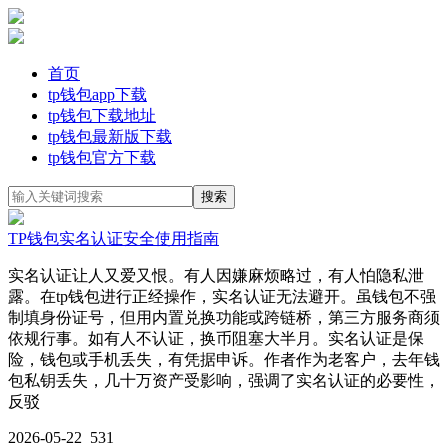
首页
tp钱包app下载
tp钱包下载地址
tp钱包最新版下载
tp钱包官方下载
TP钱包实名认证安全使用指南
实名认证让人又爱又恨。有人因嫌麻烦略过，有人怕隐私泄
露。在tp钱包进行正经操作，实名认证无法避开。虽钱包不强
制填身份证号，但用内置兑换功能或跨链桥，第三方服务商须
依规行事。如有人不认证，换币阻塞大半月。实名认证是保
险，钱包或手机丢失，有凭据申诉。作者作为老客户，去年钱
包私钥丢失，几十万资产受影响，强调了实名认证的必要性，
反驳
2026-05-22
531