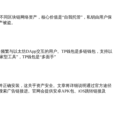
管理不同区块链网络资产，核心价值是“自我托管”，私钥由用户保
产被盗。
适合频繁与以太坊DApp交互的用户。TP钱包是多链钱包，支持以
型工具”，TP钱包是“多面手”
网站并正确安装，这关乎资产安全。文章将详细说明通过官方途径
搜索广告链接进。官网会提供安卓APK包、iOS跳转链接及