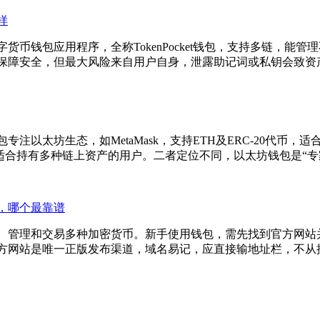
样
币钱包应用程序，全称TokenPocket钱包，支持多链，能
等保障安全，但最大风险来自用户自身，泄露助记词或私钥会致资
以太坊生态，如MetaMask，支持ETH及ERC-20代币，
合持有多种链上资产的用户。二者定位不同，以太坊钱包是“专家
评测，哪个最靠谱
安全存储、管理和交易多种加密货币。新手使用钱包，需先找到官方
。其官方网站是唯一正版发布渠道，域名易记，应直接输地址栏，不从