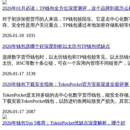
2026年01月必读：TP钱包全方位深度测评，这个品牌到底怎么
对于初涉加密货币的人来说，TP钱包较陌生。它是去中心化数字货
存。安全性是用户关注重点，TP钱包通过本地加密存储私钥
2026-01-18
1931
2026年钱包选哪个好深度剖析以太坊与TP钱包优缺点
选择数字货币钱包时，以太坊钱包和TP钱包较常见。以太坊钱包专注
太坊、BSC等数十条公链，可在一个应用内管理不同链资产，适
2026-01-17
3139
2026年钱包下载安全指南：TokenPocket官方安装渠道全面
TokenPocket是支持多链的去中心化数字货币钱包，能
下载安装TokenPocket钱包，以防进钓鱼网站致资产损失
2026-01-17
2087
2026年钱包Top 5推荐：TokenPocket优缺点深度解析，哪个好