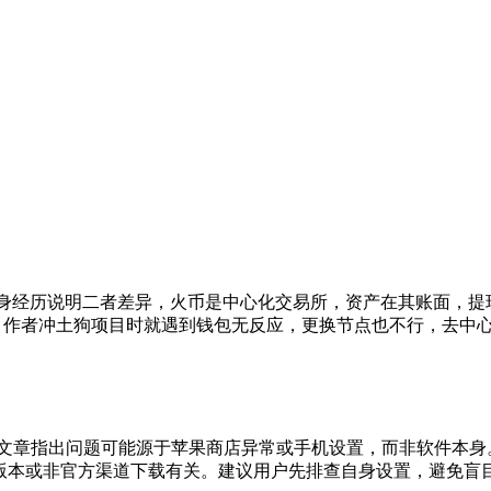
自身经历说明二者差异，火币是中心化交易所，资产在其账面，提
p，作者冲土狗项目时就遇到钱包无反应，更换节点也不行，去中
ore找到，文章指出问题可能源于苹果商店异常或手机设置，而非软件本身
可能与版本或非官方渠道下载有关。建议用户先排查自身设置，避免盲