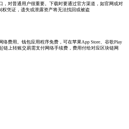
的入口，对普通用户很重要。下载时要通过官方渠道，如官网或对
控制权凭证，遗失或泄露资产将无法找回或被盗
用。钱包应用程序免费，可在苹果App Store、谷歌Play
et发起链上转账交易需支付网络手续费，费用付给对应区块链网