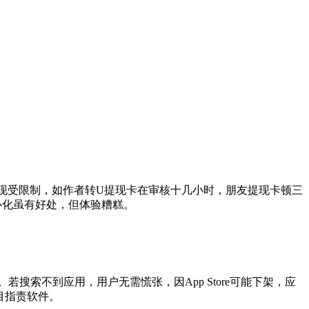
现受限制，如作者转U提现卡在审核十几小时，朋友提现卡顿三
心化虽有好处，但体验糟糕。
。若搜索不到应用，用户无需慌张，因App Store可能下架，应
目指责软件。