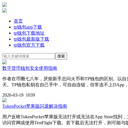
首页
tp钱包app下载
tp钱包下载地址
tp钱包最新版下载
tp钱包官方下载
数字货币钱包安全使用指南
作者在币圈七八年，厌烦新手总问火币和TP钱包的区别。以
天。TP钱包私钥在自己手中，可自由连链，但常连不上DAp
2026-03-19
1039
TokenPocket苹果版闪退解决指南
用户反映TokenPocket苹果版无法打开或无法在App St
访问官网或使用TestFlight下载。若下载后无法打开，则