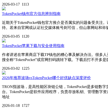
2026-03-17
1113
TokenPocket钱包官方信息辨别指南
近期关于TokenPocket钱包官方推介是否属实的问题备
待。若来自官网或认证社交媒体账号则可信，但山寨网站和诈骗链
2026-03-05
1120
TokenPocket苹果下载与安全使用指南
作者讲述在苹果商店下载TP钱包的糟心事及解决办法。很多
搜全称“TokenPocket”或官网扫码跳转下载。下载后打
2026-03-02
1225
2026年推荐波场vsTokenPocket哪个好优缺点深度评价
TRON指波场，是高性能区块链公链，TokenPocket是
台。TokenPocket是软件应用程序，负责存放私钥、管理数
地址
2026-01-18
1727