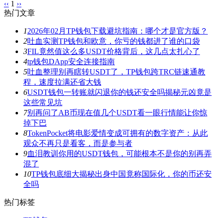
‹‹
1
››
热门文章
1
2026年02月TP钱包下载避坑指南：哪个才是官方版？
2
吐血实测TP钱包和欧意，你亏的钱都进了谁的口袋
3
FIL竟然值这么多USDT价格背后，这几点太扎心了
4
tp钱包DApp安全连接指南
5
吐血整理别再瞎转USDT了，TP钱包跨TRC链速通教
程，速度拉满还省大钱
6
USDT钱包一转账就闪退你的钱还安全吗揭秘元凶竟是
这些常见坑
7
别再问了AB币现在值几个USDT看一眼行情能让你惊
掉下巴
8
TokenPocket将电影爱情变成可拥有的数字资产：从此
观众不再只是看客，而是参与者
9
血泪教训你用的USDT钱包，可能根本不是你的别再弄
混了
10
TP钱包底细大揭秘出身中国竟称国际化，你的币还安
全吗
热门标签