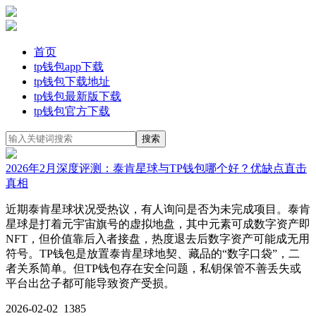
首页
tp钱包app下载
tp钱包下载地址
tp钱包最新版下载
tp钱包官方下载
2026年2月深度评测：泰肯星球与TP钱包哪个好？优缺点直击
真相
近期泰肯星球状况受热议，有人询问是否为未完成项目。泰肯
星球是打着元宇宙旗号的虚拟地盘，其中元素可成数字资产即
NFT，但价值靠后入者接盘，热度退去后数字资产可能成无用
符号。TP钱包是放置泰肯星球地契、藏品的“数字口袋”，二
者关系简单。但TP钱包存在安全问题，私钥保管不善丢失或
平台出岔子都可能导致资产受损。
2026-02-02
1385