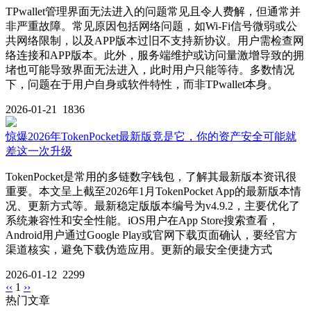
TPwallet管理界面无法进入的问题常见且令人费解，但通常并
非严重故障。常见原因包括网络问题，如Wi-Fi信号微弱或公
共网络限制，以及APP版本过旧不支持新协议。用户需检查网
络连接和APP版本。此外，服务端维护或访问量激增导致的拥
堵也可能导致界面无法进入，此时用户只能等待。多数情况
下，问题在于用户自身或软件特性，而非TPwallet本身。
2026-01-21
1836
惊爆2026年TokenPocket最新版竟是它，你的资产安全可能就
差这一次升级
TokenPocket是常用的多链数字钱包，了解其最新版本资讯很
重要。本文呈上截至2026年1月TokenPocket App的最新版本情
况、更新方式等。最新稳定版版本编号为v4.9.2，主要优化了
系统兼容性和安全性能。iOS用户在App Store搜索查看，
Android用户通过Google Play或官网下载页面确认，要经官方
渠道核实，避免下载伪造应用。更新的最安全便捷方式
2026-01-12
2299
‹‹
1
››
热门文章