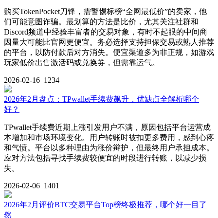
购买TokenPocket刀锋，需警惕标榜“全网最低价”的卖家，他
们可能意图诈骗。最划算的方法是比价，尤其关注社群和
Discord频道中经验丰富者的交易对象，有时不起眼的中间商
因量大可能比官网更便宜。务必选择支持担保交易或熟人推荐
的平台，以防付款后对方消失。便宜渠道多为非正规，如游戏
玩家低价出售激活码或兑换券，但需靠运气。
2026-02-16
1234
2026年2月盘点：TPwallet手续费飙升，优缺点全解析哪个
好？
TPwallet手续费近期上涨引发用户不满，原因包括平台运营成
本增加和市场环境变化。用户转账时被扣更多费用，感到心疼
和气愤。平台以多种理由为涨价辩护，但最终用户承担成本。
应对方法包括寻找手续费较便宜的时段进行转账，以减少损
失。
2026-02-06
1401
2026年2月评价BTC交易平台Top榜终极推荐，哪个好一目了
然