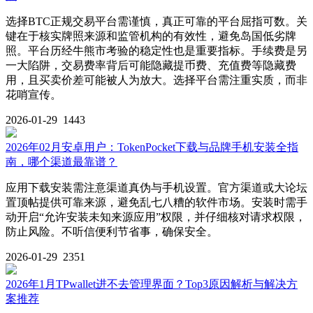
选择BTC正规交易平台需谨慎，真正可靠的平台屈指可数。关
键在于核实牌照来源和监管机构的有效性，避免岛国低劣牌
照。平台历经牛熊市考验的稳定性也是重要指标。手续费是另
一大陷阱，交易费率背后可能隐藏提币费、充值费等隐藏费
用，且买卖价差可能被人为放大。选择平台需注重实质，而非
花哨宣传。
2026-01-29
1443
2026年02月安卓用户：TokenPocket下载与品牌手机安装全指
南，哪个渠道最靠谱？
应用下载安装需注意渠道真伪与手机设置。官方渠道或大论坛
置顶帖提供可靠来源，避免乱七八糟的软件市场。安装时需手
动开启“允许安装未知来源应用”权限，并仔细核对请求权限，
防止风险。不听信便利节省事，确保安全。
2026-01-29
2351
2026年1月TPwallet进不去管理界面？Top3原因解析与解决方
案推荐