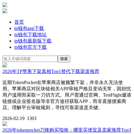
首页
tp钱包app下载
tp钱包下载地址
tp钱包最新版下载
tp钱包官方下载
2026年TP苹果下架真相Top1替代下载渠道推荐
近期TokenPocket在苹果商店被频繁下架，并非永久无法使
用。苹果商店对区块链相关APP审核严格且变动无常，因担忧
用户滥用而采取一刀切方式。用户需通过官网、TestFlight邀请
链接或企业签名版等非官方途径获取APP，而非直接搜索商
店。理解平台审核规则，寻找可靠渠道是关键。
2026-02-19
1303
2026年tokenpocket刀锋购买指南：哪里买便宜及卖家推荐Top3