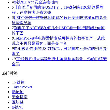
4
tp钱包DApp安全连接指南
5
吐血整理别再瞎转USDT了，TP钱包跨TRC链速通教
程，速度拉满还省大钱
6
USDT钱包一转账就闪退你的钱还安全吗揭秘元凶竟是
这些常见坑
7
别再问了AB币现在值几个USDT看一眼行情能让你惊
掉下巴
8
TokenPocket将电影爱情变成可拥有的数字资产：从此
观众不再只是看客，而是参与者
9
血泪教训你用的USDT钱包，可能根本不是你的别再弄
混了
10
TP钱包底细大揭秘出身中国竟称国际化，你的币还安
全吗
热门标签
TP钱包
TokenPocket
助记词
安全指南
区块链
tp钱包