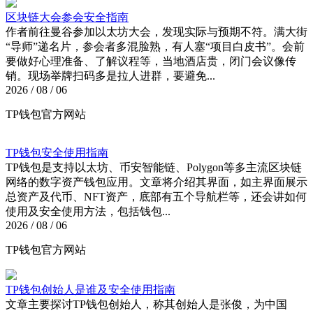
区块链大会参会安全指南
作者前往曼谷参加以太坊大会，发现实际与预期不符。满大街
“导师”递名片，参会者多混脸熟，有人塞“项目白皮书”。会前
要做好心理准备、了解议程等，当地酒店贵，闭门会议像传
销。现场举牌扫码多是拉人进群，要避免...
2026 / 08 / 06
TP钱包官方网站
TP钱包安全使用指南
TP钱包是支持以太坊、币安智能链、Polygon等多主流区块链
网络的数字资产钱包应用。文章将介绍其界面，如主界面展示
总资产及代币、NFT资产，底部有五个导航栏等，还会讲如何
使用及安全使用方法，包括钱包...
2026 / 08 / 06
TP钱包官方网站
TP钱包创始人是谁及安全使用指南
文章主要探讨TP钱包创始人，称其创始人是张俊，为中国