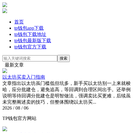
首页
tp钱包app下载
tp钱包下载地址
tp钱包最新版下载
tp钱包官方下载
最新文章
以太坊买卖入门指南
文章指出以太坊虽门槛低但坑多，新手买以太坊别一上来就梭
哈，应分批建仓，避免追高，等回调到合理区间出手。还举例
说明等待回调分批建仓是明智做法，强调卖比买更难，后续虽
未完整阐述卖的技巧，但整体围绕以太坊买...
2026 / 08 / 06
TP钱包官方网站