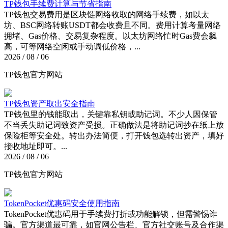
TP钱包手续费计算与节省指南
TP钱包交易费用是区块链网络收取的网络手续费，如以太
坊、BSC网络转账USDT都会收费且不同。费用计算考量网络
拥堵、Gas价格、交易复杂程度。以太坊网络忙时Gas费会飙
高，可等网络空闲或手动调低价格，...
2026 / 08 / 06
TP钱包官方网站
TP钱包资产取出安全指南
TP钱包里的钱能取出，关键靠私钥或助记词。不少人因保管
不当丢失助记词致资产受损。正确做法是将助记词抄在纸上放
保险柜等安全处。转出办法简便，打开钱包选转出资产，填好
接收地址即可。...
2026 / 08 / 06
TP钱包官方网站
TokenPocket优惠码安全使用指南
TokenPocket优惠码用于手续费打折或功能解锁，但需警惕诈
骗。官方渠道最可靠，如官网公告栏、官方社交账号及合作渠