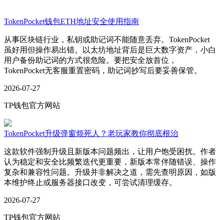
TokenPocket钱包ETH地址安全使用指南
从事区块链行业，私钥或助记词不能随意丢弃。TokenPocket
虽好用但操作易出错。以太坊地址背后是巨大数字资产，小白
用户备份助记词的方式很危险。要把安全放首位，
TokenPocket无客服重置密码，助记词抄写后要妥善保管。
2026-07-27
TP钱包官方网站
TokenPocket升级弹窗烦死人？老玩家教你彻底根治
这款软件强制升级且新版本问题频出，让用户饱受困扰。作者
认为稳定和安全比频繁迭代更重要，新版本常伴随错误、操作
复杂和兼容性问题。升级并非解决之道，需先查明原因，如版
本维护终止或服务器接口改变，可尝试清理缓存。
2026-07-27
TP钱包官方网站