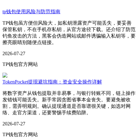
tp钱包使用风险与防范指南
TP钱包虽方便但风险大，如私钥泄露资产可能丢失，要妥善
保管私钥，不在手机存私钥，从官方途径下载。还介绍了防范
钓鱼攻击的方法，黑客会伪造网站或邮件诱骗输入私钥等，要
擦亮眼睛别随便点链接。
2026-07-27
TP钱包官方网站
TokenPocket提现避坑指南：资金安全操作详解
将数字资产从钱包提取并非易事，与银行转账不同，链上操作
发错钱可能丢失。新手常因贪图省事本金丧失。要避免被收
割，需弄明规则。确认提现通道是否靠谱很关键，如选对网
络、走官方渠道，还要警惕手续费陷阱。
2026-07-27
TP钱包官方网站