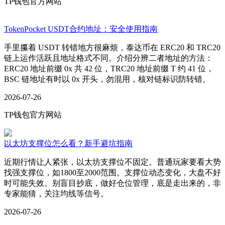
TP钱包官方网站
TokenPocket USDT合约地址：安全使用指南
手里攥着 USDT 转错地方很麻烦，泰达币在 ERC20 和 TRC20
链上运作活跃且地址格式不同。介绍分辨二者地址的方法：
ERC20 地址前缀 0x 共 42 位，TRC20 地址前缀 T 约 41 位，
BSC 链地址有时以 0x 开头，勿混用，核对链标识防转错。
2026-07-26
TP钱包官方网站
以太坊支撑位怎么看？新手避坑指南
近期行情让人紧张，以太坊支撑位不固定。普通玩家要看大势
找强支撑位，如1800至2000范围。支撑位动态变化，大盘不好
时可能失效。别盲目抄底，做好仓位管理，底是走出来的，非
专家能猜，关注均线等信号。
2026-07-26