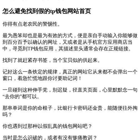
怎么避免找到假的tp钱包网站首页
你得有点老农民的警惕性。
最为愚笨却也是最为有效的方式，便是亲自手动输入你能够做
到百分百予以确认的网址，又或者是从手机官方应用商店当
中，寻觅到TP钱包应用，其描述里头通常会存在正规链接。
找到了就赶紧存书签，当个宝贝似的供起来。
记好这么一条铁定的规律，真正的网站它从来都不会弹出一个
窗口，着急忙慌地跟你讨要助记词！
一旦碰到这种伸手党，别迟疑，径直关页面，心里默默念一句
“去你的”都可以。
那串单词是你的命根子，比银行卡密码还金贵，能随便往外掏
吗？
你也遇到过那种以假乱真的钱包网站吧？
当时是怎么识破的，或者有没有惨痛教训？