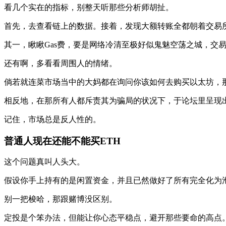
看几个实在的指标，别整天听那些分析师胡扯。
首先，去查看链上的数据。接着，发现大额转账全都朝着交易
其一，瞅瞅Gas费，要是网络冷清至极好似鬼魅空荡之城，交
还有啊，多看看周围人的情绪。
倘若就连菜市场当中的大妈都在询问你该如何去购买以太坊，
相反地，在那所有人都斥责其为骗局的状况下，于论坛里呈现
记住，市场总是反人性的。
普通人现在还能不能买ETH
这个问题真叫人头大。
假设你手上持有的是闲置资金，并且已然做好了所有完全化为
别一把梭哈，那跟赌博没区别。
定投是个笨办法，但能让你心态平稳点，避开那些要命的高点