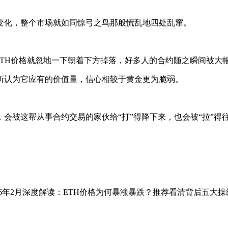
变化，整个市场就如同惊弓之鸟那般慌乱地四处乱窜。
久，ETH价格就忽地一下朝着下方掉落，好多人的合约随之瞬间被
所认为它应有的价值量，信心相较于黄金更为脆弱。
会被这帮从事合约交易的家伙给“打”得降下来，也会被“拉”得
。