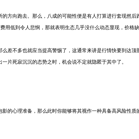
所的方向跑去。那么，八成的可能性便是有人打算进行套现然后
易费用低到令人悲悯，那就表明生态几乎没什么动态显现，价格
那么差不多也就应当提高警惕了，这通常来讲是行情快要到达顶
出一片死寂沉沉的态势之时，机会说不定就隐匿于其中了。
泡影的心理准备，那么此时你能够将其视作一种具备高风险性质
。