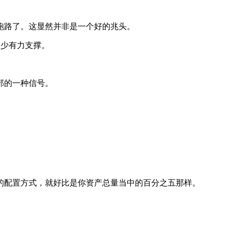
跑路了。这显然并非是一个好的兆头。
缺少有力支撑。
部的一种信号。
的配置方式，就好比是你资产总量当中的百分之五那样。