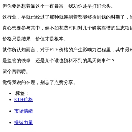
但你要是想着靠这个一夜暴富，我劝你趁早打消念头。
这行业，早就已经过了那种就连躺着都能够捡到钱的时期了，
真心想要参与其中，倒不如花费时间对几个确实靠谱的生态项
价格只是结果，价值才是根本。
就你所认知而言，对于ETH价格的产生影响力过程里，其中最
是监管的铁拳，还是某个谁也预料不到的黑天鹅事件？
留个言唠唠。
觉得我说的在理，别忘了点赞分享。
标签：
ETH价格
市场情绪
操纵力量