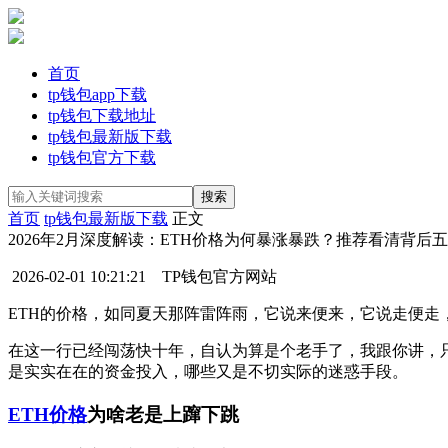
首页
tp钱包app下载
tp钱包下载地址
tp钱包最新版下载
tp钱包官方下载
首页
tp钱包最新版下载
正文
2026年2月深度解读：ETH价格为何暴涨暴跌？推荐看清背后
2026-02-01 10:21:21
TP钱包官方网站
ETH的价格，如同夏天那阵雷阵雨，它说来便来，它说走便走
在这一行已经闯荡快十年，自认为算是个老手了，我跟你讲，
是实实在在的资金投入，哪些又是不切实际的迷惑手段。
ETH价格
为啥老是上蹿下跳