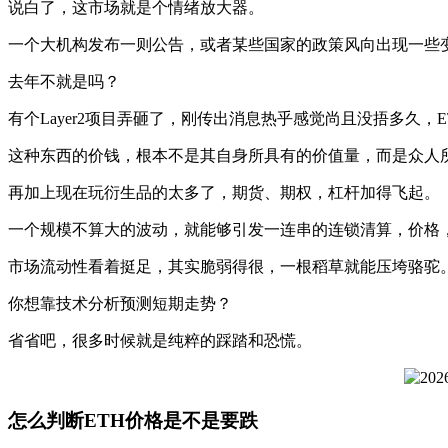
说白了，这市场就是个情绪放大器。
一个大机构发布一则公告，或者某些国家的政策风向出现一些
去年不就是吗？
有个Layer2项目弄砸了，刚传出消息热乎感觉尚且没捂多
这种东西的价钱，根本不是其自身所具有的价值量，而是众人
再加上现在玩衍生品的太多了，期货、期权，杠杆加得飞起。
一个规模不算大的波动，就能够引发一连串的连锁清算，价格，
市场流动性看着挺足，其实脆弱得很，一根稻草就能压垮骆驼
你想靠技术分析预测短期走势？
省省吧，很多时候就是纯粹的踩踏和恐慌。
怎么判断ETH价格是不是要跌