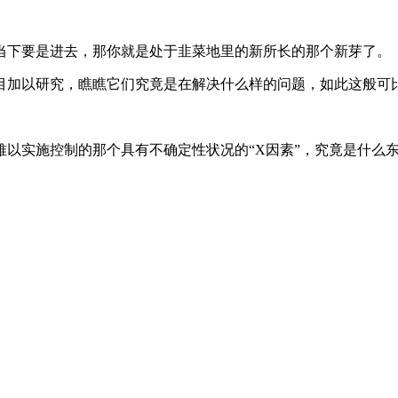
当下要是进去，那你就是处于韭菜地里的新所长的那个新芽了。
目加以研究，瞧瞧它们究竟是在解决什么样的问题，如此这般可
难以实施控制的那个具有不确定性状况的“X因素”，究竟是什么