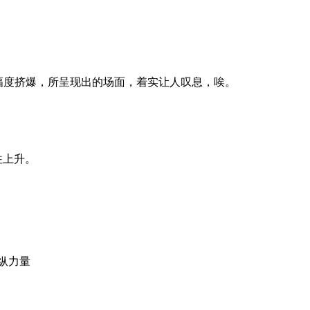
大幅度挤爆，所呈现出的场面，着实让人叹息，唉。
往上升。