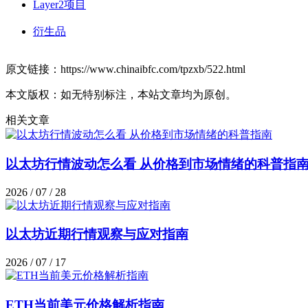
Layer2项目
衍生品
原文链接：https://www.chinaibfc.com/tpzxb/522.html
本文版权：如无特别标注，本站文章均为原创。
相关文章
以太坊行情波动怎么看 从价格到市场情绪的科普指
2026 / 07 / 28
以太坊近期行情观察与应对指南
2026 / 07 / 17
ETH当前美元价格解析指南