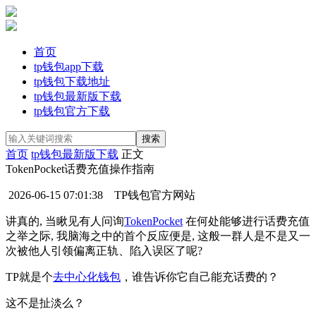
首页
tp钱包app下载
tp钱包下载地址
tp钱包最新版下载
tp钱包官方下载
首页
tp钱包最新版下载
正文
TokenPocket话费充值操作指南
2026-06-15 07:01:38
TP钱包官方网站
讲真的, 当瞅见有人问询
TokenPocket
在何处能够进行话费充值
之举之际, 我脑海之中的首个反应便是, 这般一群人是不是又一
次被他人引领偏离正轨、陷入误区了呢?
TP就是个
去中心化钱包
，谁告诉你它自己能充话费的？
这不是扯淡么？