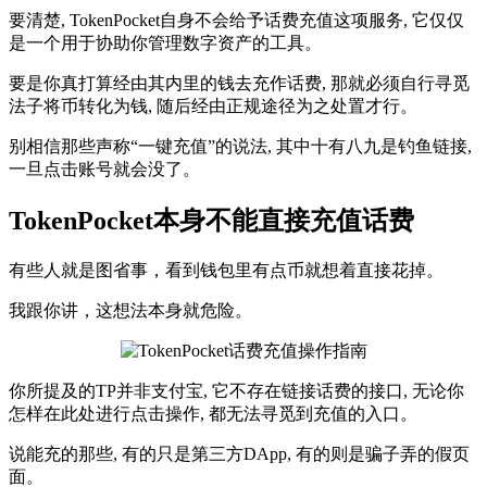
要清楚, TokenPocket自身不会给予话费充值这项服务, 它仅仅
是一个用于协助你管理数字资产的工具。
要是你真打算经由其内里的钱去充作话费, 那就必须自行寻觅
法子将币转化为钱, 随后经由正规途径为之处置才行。
别相信那些声称“一键充值”的说法, 其中十有八九是钓鱼链接,
一旦点击账号就会没了。
TokenPocket本身不能直接充值话费
有些人就是图省事，看到钱包里有点币就想着直接花掉。
我跟你讲，这想法本身就危险。
你所提及的TP并非支付宝, 它不存在链接话费的接口, 无论你
怎样在此处进行点击操作, 都无法寻觅到充值的入口。
说能充的那些, 有的只是第三方DApp, 有的则是骗子弄的假页
面。