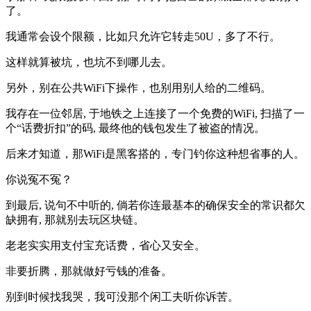
了。
我通常会设个限额，比如只允许它转走50U，多了不行。
这样就算被坑，也坑不到哪儿去。
另外，别在公共WiFi下操作，也别用别人给的二维码。
我存在一位邻居, 于地铁之上连接了一个免费的WiFi, 扫描了一
个“话费折扣”的码, 最终他的钱包发生了被盗的情况。
后来才知道，那WiFi是黑客搭的，专门钓你这种想省事的人。
你说冤不冤？
到最后, 说句不中听的, 倘若你连最基本的确保安全的常识都欠
缺拥有, 那就别去玩区块链。
老老实实用支付宝充话费，省心又安全。
非要折腾，那就做好亏钱的准备。
别到时候找我哭，我可没那个闲工夫听你诉苦。