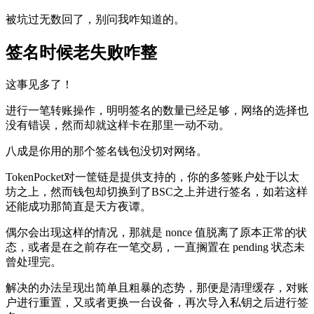
被坑过无数回了，别问我咋知道的。
签名时候老失败咋整
这事见多了！
进行一笔转账操作，明明签名的数量已经足够，网络的选择也
没有错误，然而却就这样卡在那里一动不动。
八成是你用的那个签名钱包没切对网络。
TokenPocket对一筐链是提供支持的，你的多签账户处于以太
坊之上，然而钱包却切换到了BSC之上并进行签名，如若这样
还能成功那简直是天方夜谭。
偶尔会出现这样的情况，那就是 nonce 值脱离了原本正常的状
态，或者是在之前存在一笔交易，一直搁置在 pending 状态未
曾处理完。
解决的办法呈现出简单且粗暴的态势，那便是清理缓存，对账
户进行重置，又或者更换一台设备，再次导入私钥之后进行签