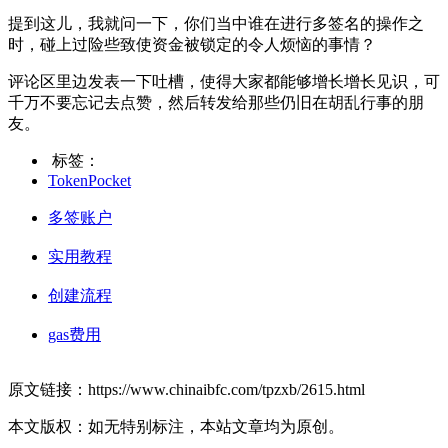
提到这儿，我就问一下，你们当中谁在进行多签名的操作之
时，碰上过险些致使资金被锁定的令人烦恼的事情？
评论区里边发表一下吐槽，使得大家都能够增长增长见识，可
千万不要忘记去点赞，然后转发给那些仍旧在胡乱行事的朋
友。
标签：
TokenPocket
多签账户
实用教程
创建流程
gas费用
原文链接：https://www.chinaibfc.com/tpzxb/2615.html
本文版权：如无特别标注，本站文章均为原创。