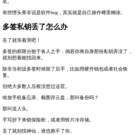
名。
有些愣头青非说是软件bug，其实就是自己操作稀里糊涂。
多签私钥丢了怎么办
丢了就等着哭吧！
多签的权限分散于各人之手，倘若你将自身那份私钥弄没了，
就别想着能找回来。
除非当初设多签时候留了后手，比如用硬件钱包或者社会恢
复。
但绝大多数人压根没想过这茬。
啥放手机备忘录、截图存云盘，那叫备份吗？
那叫送人头。
手写抄下来锁保险柜，或者用铁片冷存储。
丢了就别找神仙，谁也救不了你。