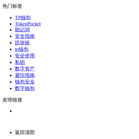
热门标签
TP钱包
TokenPocket
助记词
安全指南
区块链
tp钱包
安全使用
私钥
数字资产
避坑指南
钱包安全
数字钱包
友情链接
返回顶部