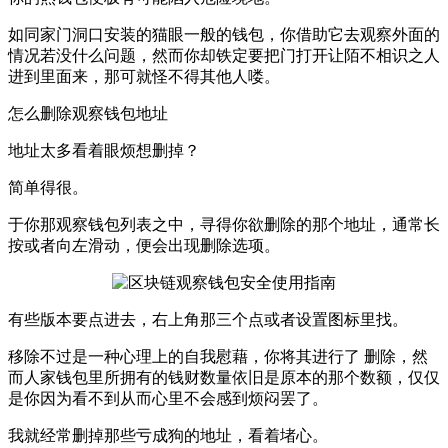
如同家门洞口安装的猫眼一般的钱包，你借助它去观察外面的
情况若没什么问题，然而你却铁定要把门打开让陌不相识之人
进到里面来，那可就怪不得其他人喽。
怎么删除观察钱包地址
地址太多看着眼烦想删掉？
简单得很。
于你那观察钱包列表之中，寻得你欲删除的那个地址，通常长
按或者向左滑动，便会出现删除选项。
有些版本要点进去，右上角那三个点或者设置图标里找。
移除不过是一种心理上的自我慰藉，你将其进行了 删除，然
而人家钱包里所拥有的钱财数量依旧是原本的那个数额，仅仅
是你因为看不到从而心里不会感到烦闷罢了。
我就经常删掉那些亏成狗的地址，看着堵心。