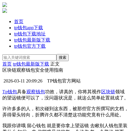
首页
tp钱包app下载
tp钱包下载地址
tp钱包最新版下载
tp钱包官方下载
首页
tp钱包最新版下载
正文
区块链观察钱包安全使用指南
2026-03-11 20:09:26
TP钱包官方网站
Tp钱包
具备
观察钱包
功效，讲真的，你将其视作
区块链
领域
的望远镜便可以了，没问题状况是，就这么简单处置就成了。
许许多多的人，初次碰到这东西，被那些官方所撰写的文档，
弄得晕头转向，折腾许久都不清楚这功能究竟有什么用处。
我跟你讲哦 留心钱包 就是要你拿上望远镜 去瞅别人钱包里装