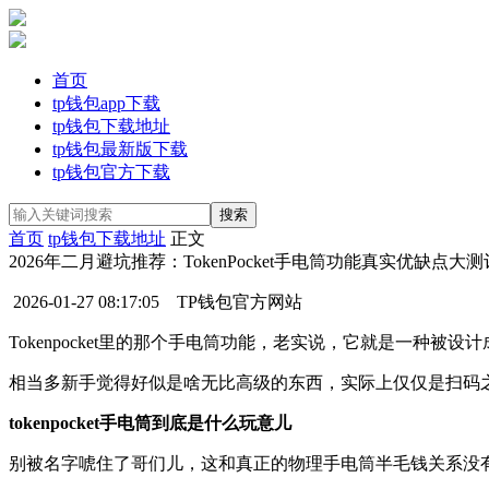
首页
tp钱包app下载
tp钱包下载地址
tp钱包最新版下载
tp钱包官方下载
首页
tp钱包下载地址
正文
2026年二月避坑推荐：TokenPocket手电筒功能真实优缺点大测
2026-01-27 08:17:05
TP钱包官方网站
Tokenpocket里的那个手电筒功能，老实说，它就是一种
相当多新手觉得好似是啥无比高级的东西，实际上仅仅是扫码
tokenpocket手电筒到底是什么玩意儿
别被名字唬住了哥们儿，这和真正的物理手电筒半毛钱关系没