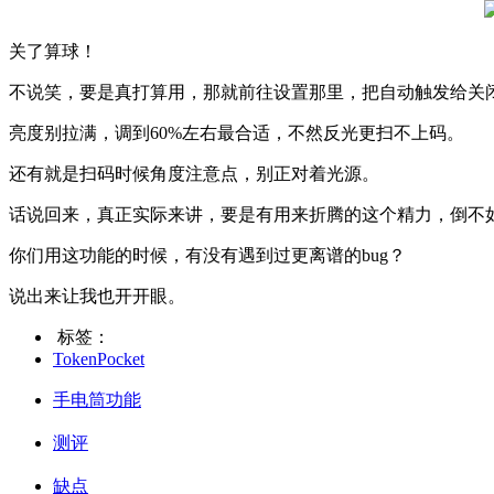
关了算球！
不说笑，要是真打算用，那就前往设置那里，把自动触发给关
亮度别拉满，调到60%左右最合适，不然反光更扫不上码。
还有就是扫码时候角度注意点，别正对着光源。
话说回来，真正实际来讲，要是有用来折腾的这个精力，倒不
你们用这功能的时候，有没有遇到过更离谱的bug？
说出来让我也开开眼。
标签：
TokenPocket
手电筒功能
测评
缺点