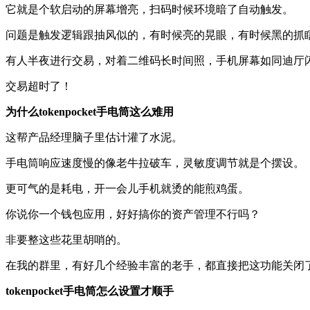
它就是个软启动的屏幕增亮，扫码时候环境暗了自动触发。
问题是触发逻辑跟抽风似的，有时候亮的晃眼，有时候黑的抓
有人半夜进行交易，对着二维码长时间照，手机屏幕如同迪厅
交易超时了！
为什么tokenpocket手电筒这么难用
这帮产品经理脑子里估计灌了水泥。
手电筒响应速度慢的像老牛拉破车，灵敏度调节就是个摆设。
更可气的是耗电，开一会儿手机就烫的能煎鸡蛋。
你说你一个钱包应用，好好搞你的资产管理不行吗？
非要整这些花里胡哨的。
在我的群里，有好几个经验丰富的老手，都直接把这功能关闭
tokenpocket手电筒怎么设置才顺手