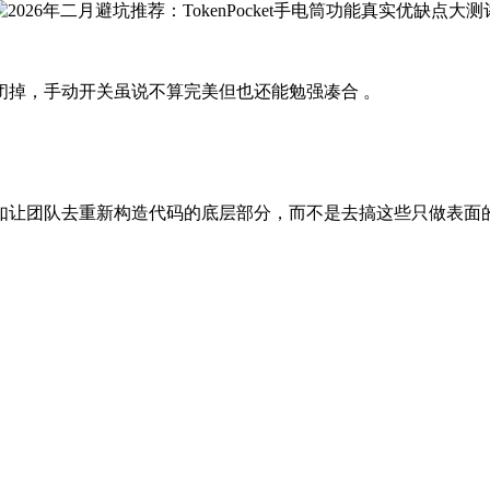
闭掉，手动开关虽说不算完美但也还能勉强凑合 。
如让团队去重新构造代码的底层部分，而不是去搞这些只做表面