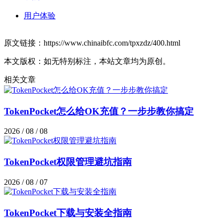
用户体验
原文链接：https://www.chinaibfc.com/tpxzdz/400.html
本文版权：如无特别标注，本站文章均为原创。
相关文章
TokenPocket怎么给OK充值？一步步教你搞定
2026 / 08 / 08
TokenPocket权限管理避坑指南
2026 / 08 / 07
TokenPocket下载与安装全指南