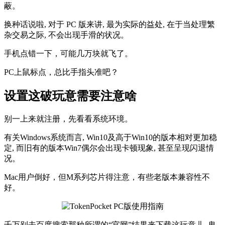
蔽。
换种话说啦, 对于 PC 版来讲, 最为实际的益处, 在于当处理繁
杂交易之际, 不会出现手滑的状况。
手机点错一下，可能几万块就飞了。
PC上鼠标点，总比手指头准吧？
设置这破玩意需要注意啥
别一上来就注册，先看看系统环境。
有关Windows系统而言, Win10及高于Win10的版本相对更加稳
定, 而旧有的版本Win7偶尔会出现卡顿现象, 甚至呈现闪退情
况。
Mac用户倒好，但M系列芯片得注意，有些老版本兼容性不
好。
千万别去百度搜索那种所谓的“官网”结果来下载这玩意儿, 鬼