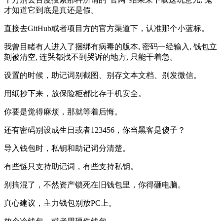
才知道它到底是真还是假。
直接去GitHub或者项目方的官方渠道下，认准那个小蓝标。
我曾目睹有人进入了捆绑有病毒的版本, 密码一经输入, 钱包立
刻被清空, 连哭都找不到哭诉的地方, 只能干着急。
设置的时候，助记词别截图、别存文本文档、别发微信。
用纸抄下来，放保险柜都比存手机安全。
你要是觉得麻烦，那就等着后悔。
还有密码别设成生日或者123456，你当黑客是傻子？
导入钱包时，私钥和助记词分清楚。
有些链只支持助记词，有些支持私钥。
别搞混了，不然资产锁死在旧钱包里，你得砸电脑。
真心建议，主力钱包别放PC上。