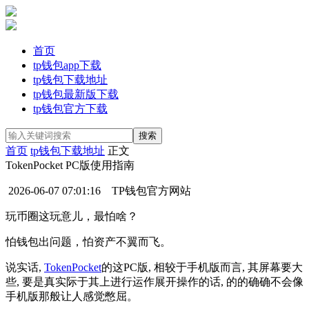
首页
tp钱包app下载
tp钱包下载地址
tp钱包最新版下载
tp钱包官方下载
首页
tp钱包下载地址
正文
TokenPocket PC版使用指南
2026-06-07 07:01:16
TP钱包官方网站
玩币圈这玩意儿，最怕啥？
怕钱包出问题，怕资产不翼而飞。
说实话,
TokenPocket
的这PC版, 相较于手机版而言, 其屏幕要大
些, 要是真实际于其上进行运作展开操作的话, 的的确确不会像
手机版那般让人感觉憋屈。