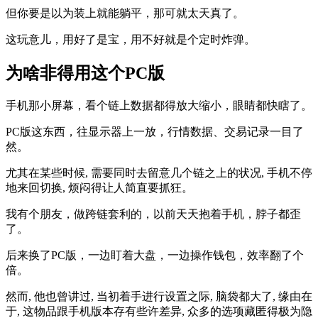
但你要是以为装上就能躺平，那可就太天真了。
这玩意儿，用好了是宝，用不好就是个定时炸弹。
为啥非得用这个PC版
手机那小屏幕，看个链上数据都得放大缩小，眼睛都快瞎了。
PC版这东西，往显示器上一放，行情数据、交易记录一目了
然。
尤其在某些时候, 需要同时去留意几个链之上的状况, 手机不停
地来回切换, 烦闷得让人简直要抓狂。
我有个朋友，做跨链套利的，以前天天抱着手机，脖子都歪
了。
后来换了PC版，一边盯着大盘，一边操作钱包，效率翻了个
倍。
然而, 他也曾讲过, 当初着手进行设置之际, 脑袋都大了, 缘由在
于, 这物品跟手机版本存有些许差异, 众多的选项藏匿得极为隐