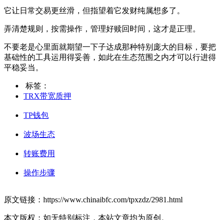
它让日常交易更丝滑，但指望着它发财纯属想多了。
弄清楚规则，按需操作，管理好赎回时间，这才是正理。
不要老是心里面就期望一下子达成那种特别庞大的目标，要把
基础性的工具运用得妥善，如此在生态范围之内才可以行进得
平稳妥当。
标签：
TRX带宽质押
TP钱包
波场生态
转账费用
操作步骤
原文链接：https://www.chinaibfc.com/tpxzdz/2981.html
本文版权：如无特别标注，本站文章均为原创。