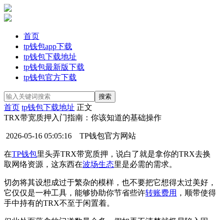
首页
tp钱包app下载
tp钱包下载地址
tp钱包最新版下载
tp钱包官方下载
首页
tp钱包下载地址
正文
TRX带宽质押入门指南：你该知道的基础操作
2026-05-16 05:05:16
TP钱包官方网站
在
TP钱包
里头弄TRX带宽质押，说白了就是拿你的TRX去换
取网络资源，这东西在
波场生态
里是必需的需求。
切勿将其设想成过于繁杂的模样，也不要把它想得太过美好，
它仅仅是一种工具，能够协助你节省些许
转账费用
，顺带使得
手中持有的TRX不至于闲置着。