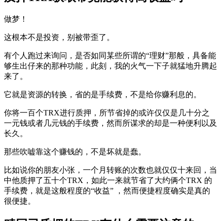
做梦！
这根本不是投资，别被带歪了。
有个人跑过来询问，是否如同某些所谓的“理财”那般，具备能
够生出仔来的那种功能，此刻，我的火气一下子就猛地升腾起
来了。
它就是资源的转换，省的是手续费，不是给你赚利息的。
你将一百个TRX进行质押，所节省掉的或许仅仅是几十分之
一元钱或者几元钱的手续费，然而所谋求的却是一种便利以及
长久。
那些吹嘘靠这个赚钱的，不是坏就是蠢。
比如说你的朋友小张，一个月转账的次数也就仅仅十来回，当
中他质押了五十个TRX，如此一来就节省了大约俩个TRX 的
手续费，就是这般程度的“收益” ，然而便捷程度确实是真的
很便捷。