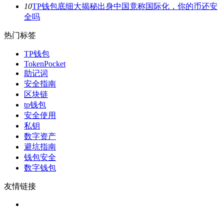
10
TP钱包底细大揭秘出身中国竟称国际化，你的币还安
全吗
热门标签
TP钱包
TokenPocket
助记词
安全指南
区块链
tp钱包
安全使用
私钥
数字资产
避坑指南
钱包安全
数字钱包
友情链接