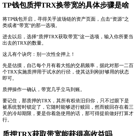
TP钱包质押TRX换带宽的具体步骤是啥
将TP钱包开启，寻得关乎波场链的资产页面，点击“资源”之
类或者“带宽”的那一选项。
进去以后，选择“质押TRX获取带宽”这一选项，输入你所要当
出去的TRX的数量。
这儿有个诀窍：别一次性全押上！
先是估摸，自己每个月有着大抵的交易频率，据此对那一二百
个TRX实施质押用于试水的行径，使其达到刚好够用的状态
即可。
质押操作一确认，带宽几乎立马到账。
要记住，那质押的TRX，其所有权依旧归你，只不过眼下是
被系统暂时锁定了，它随时能够进行赎回，然而赎回存在着三
天的冷却期限，要是你着急使用的话，那可得提前做好打算才
行。
质押TRX获取带宽能获得高收益吗