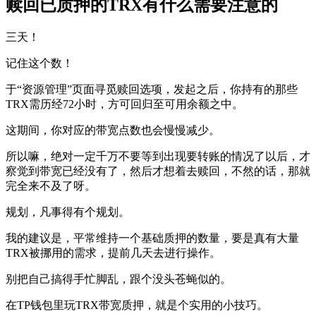
赎回已质押的TRX有什么需要注意的
三天！
记住这个数！
于“资源管理”页面寻觅赎回选项，发起之后，你持有的那些
TRX需历经72小时，方可回归至可用余额之中。
这期间，你对应的带宽点数也会慢慢减少。
所以嘛，绝对一定千万不要等到出现要转账的情况了以后，才
察觉到带宽已经没有了，然后才想着去赎回，不然的话，那就
完全来不及了呀。
规划，凡事得有个规划。
我的建议是，平常维持一个基础质押的数量，要是真有大量
TRX被挪用的需求，提前几天去进行操作。
别把自己搞得手忙脚乱，跟个没头苍蝇似的。
在TP钱包里玩TRX带宽质押，就是个实用的小技巧。