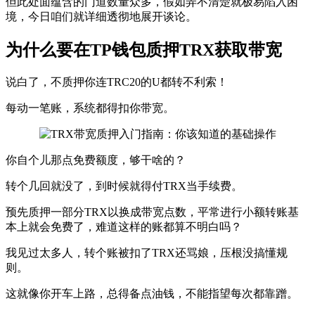
但此处面蕴含的门道数量众多，假如弄不清楚就极易陷入困
境，今日咱们就详细透彻地展开谈论。
为什么要在TP钱包质押TRX获取带宽
说白了，不质押你连TRC20的U都转不利索！
每动一笔账，系统都得扣你带宽。
你自个儿那点免费额度，够干啥的？
转个几回就没了，到时候就得付TRX当手续费。
预先质押一部分TRX以换成带宽点数，平常进行小额转账基
本上就会免费了，难道这样的账都算不明白吗？
我见过太多人，转个账被扣了TRX还骂娘，压根没搞懂规
则。
这就像你开车上路，总得备点油钱，不能指望每次都靠蹭。