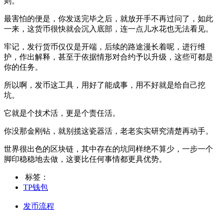
则。
最害怕的便是，你发送完毕之后，就放开手不再过问了，如此
一来，这货币很快就会沉入底部，连一点儿水花也无法看见。
牢记，发行货币仅仅是开端，后续的路途漫长着呢，进行维
护，作出解释，甚至于依据情形对合约予以升级，这些可都是
你的任务。
所以啊，发币这工具，用好了能成事，用不好就是给自己挖
坑。
它就是个技术活，更是个责任活。
你没那金刚钻，就别揽这瓷器活，老老实实研究清楚再动手。
世界很出色的区块链，其中存在的坑同样绝不算少，一步一个
脚印稳稳地去做，这要比任何事情都更具优势。
标签：
TP钱包
发币流程