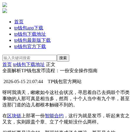
首页
tp钱包app下载
tp钱包下载地址
tp钱包最新版下载
tp钱包官方下载
首页
tp钱包下载地址
正文
全面解析TP钱包发币流程：一份安全操作指南
2026-05-15 21:07:44
TP钱包官方网站
呀呵我滴天，瞅瞅如今这社会状况，寻思着自己去捣鼓个币类
事物的人那可真是相当多，然而，十个人当中有九个半，甚至
连那门道的边儿都根本触碰不到的。
在
区块链
上部署一份
智能合约
，这行为就是发币，听起来玄之
又玄，实则跟盖个章、立了个规矩没什么两样。