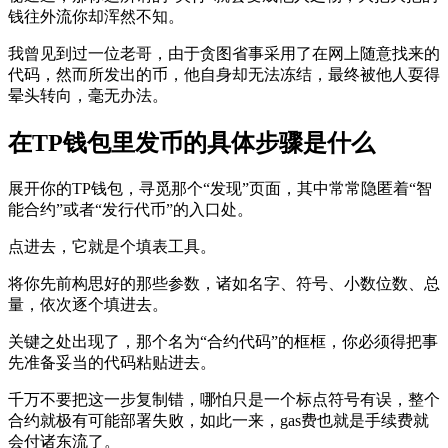
钱往外流你却浑然不知。
我曾见到过一位老哥，由于贪图省事采用了在网上随意找来的
代码，然而所发出的币，他自身却无法冻结，最终被他人耍得
晕头转向，毫无办法。
在TP钱包里发币的具体步骤是什么
展开你的TP钱包，寻觅那个“发现”页面，其中常常隐匿着“智
能合约”或者“发行代币”的入口处。
点进去，它就是个填表工具。
将你先前构思好的那些参数，诸如名字、符号、小数位数、总
量，依次逐个填进去。
关键之处出现了，那个名为“合约代码”的框框，你必须得把事
先准备妥当的代码粘贴进去。
千万不要把这一步复制错，哪怕只是一个标点符号有误，整个
合约就极有可能部署失败，如此一来，gas费也就是手续费就
会付诸东流了。