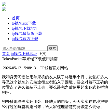
首页
tp钱包app下载
tp钱包下载地址
tp钱包最新版下载
tp钱包官方下载
首页
tp钱包下载地址
正文
TokenPocket苹果端下载使用指南
2026-05-12 15:08:13
TP钱包官方网站
我和身旁习惯使用苹果机的友人谈了将近半个月，发觉好多人
寻觅这个钱包的安装途径全都陷入了困境，要么对着不正确的
位置点了许久都装不上去，要么装完之后使用起来各式各样地
别扭。
别去扯那些没实际用处、吓唬人的由头，今天实实在在地把曾
经踩过的坑都揭露出来，给大家梳理清楚究竟该怎么去做。