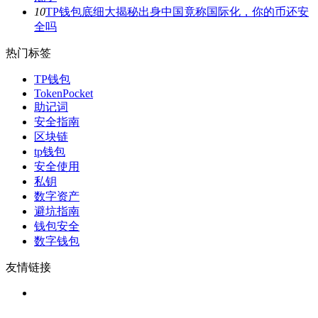
10
TP钱包底细大揭秘出身中国竟称国际化，你的币还安
全吗
热门标签
TP钱包
TokenPocket
助记词
安全指南
区块链
tp钱包
安全使用
私钥
数字资产
避坑指南
钱包安全
数字钱包
友情链接