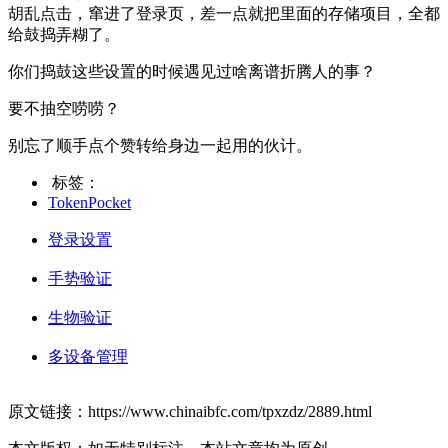
胡乱点击，窜进了登录页，差一点就把里面的存储项目，全都
给鼓捣弄糊了。
你们捣鼓这些设置的时候遇见过啥离谱折腾人的事？
要不抽空唠唠？
别忘了顺手点个赞转给身边一起用的伙计。
标签：
TokenPocket
登录设置
手势验证
生物验证
多设备管理
原文链接：https://www.chinaibfc.com/tpxzdz/2889.html