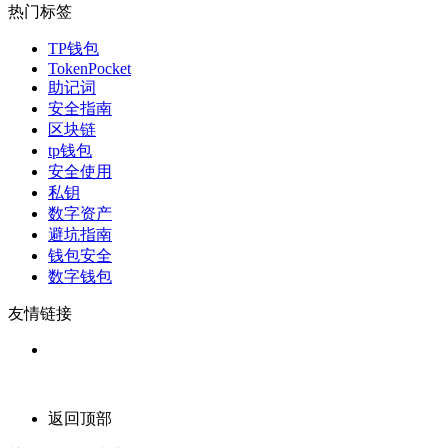
热门标签
TP钱包
TokenPocket
助记词
安全指南
区块链
tp钱包
安全使用
私钥
数字资产
避坑指南
钱包安全
数字钱包
友情链接
返回顶部