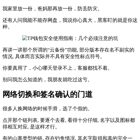
我家里放一份，爸妈那再放一份，防丢防灾。
还有人问我能不能存网盘，我说你心真大，黑客盯的就是你这
种。
再讲一讲那个所谓的“云备份”功能, 部分版本存在名不副实的
情况, 具体而言实际并不具有安全性标点符号。
你要真用了，小心哪天登录不上，客服都找不着。
别问我怎么知道的，我朋友就吃过这亏。
网络切换和签名确认的门道
很多人换网络的时候手滑，选了个假的。
点开那个链列表, 要逐个去看, 看得十分仔细, 名字以及图标都
得相互对应, 是这样才行。
有的山寨类型的链, 存在钓鱼情况, 其名字取得和真的完全一