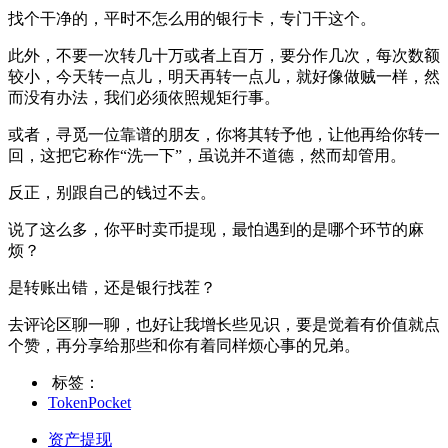
找个干净的，平时不怎么用的银行卡，专门干这个。
此外，不要一次转几十万或者上百万，要分作几次，每次数额
较小，今天转一点儿，明天再转一点儿，就好像做贼一样，然
而没有办法，我们必须依照规矩行事。
或者，寻觅一位靠谱的朋友，你将其转予他，让他再给你转一
回，这把它称作“洗一下”，虽说并不道德，然而却管用。
反正，别跟自己的钱过不去。
说了这么多，你平时卖币提现，最怕遇到的是哪个环节的麻
烦？
是转账出错，还是银行找茬？
去评论区聊一聊，也好让我增长些见识，要是觉着有价值就点
个赞，再分享给那些和你有着同样烦心事的兄弟。
标签：
TokenPocket
资产提现