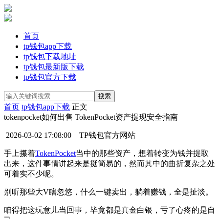
首页
tp钱包app下载
tp钱包下载地址
tp钱包最新版下载
tp钱包官方下载
首页
tp钱包app下载
正文
tokenpocket如何出售 TokenPocket资产提现安全指南
2026-03-02 17:08:00
TP钱包官方网站
手上攥着
TokenPocket
当中的那些资产，想着转变为钱并提取
出来，这件事情讲起来是挺简易的，然而其中的曲折复杂之处
可着实不少呢。
别听那些大V瞎忽悠，什么一键卖出，躺着赚钱，全是扯淡。
咱得把这玩意儿当回事，毕竟都是真金白银，亏了心疼的是自