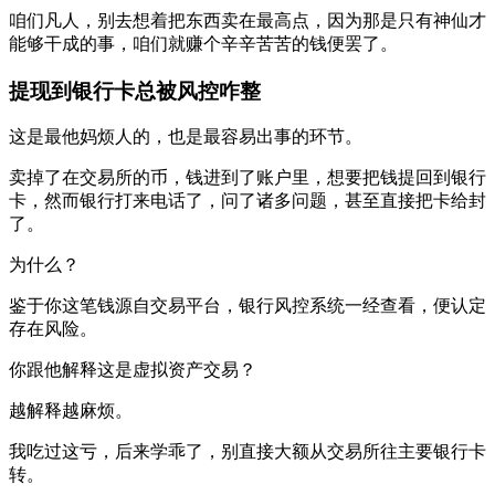
咱们凡人，别去想着把东西卖在最高点，因为那是只有神仙才
能够干成的事，咱们就赚个辛辛苦苦的钱便罢了。
提现到银行卡总被风控咋整
这是最他妈烦人的，也是最容易出事的环节。
卖掉了在交易所的币，钱进到了账户里，想要把钱提回到银行
卡，然而银行打来电话了，问了诸多问题，甚至直接把卡给封
了。
为什么？
鉴于你这笔钱源自交易平台，银行风控系统一经查看，便认定
存在风险。
你跟他解释这是虚拟资产交易？
越解释越麻烦。
我吃过这亏，后来学乖了，别直接大额从交易所往主要银行卡
转。