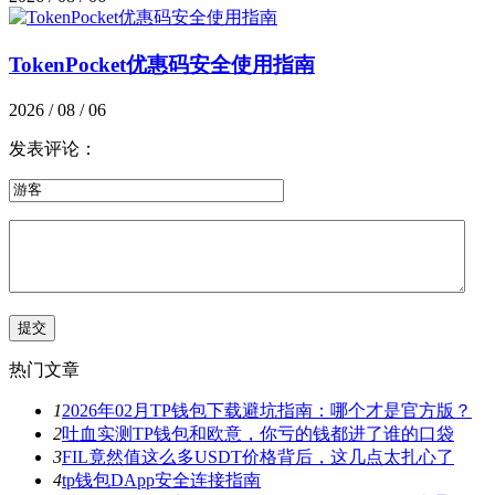
TokenPocket优惠码安全使用指南
2026 / 08 / 06
发表评论：
热门文章
1
2026年02月TP钱包下载避坑指南：哪个才是官方版？
2
吐血实测TP钱包和欧意，你亏的钱都进了谁的口袋
3
FIL竟然值这么多USDT价格背后，这几点太扎心了
4
tp钱包DApp安全连接指南