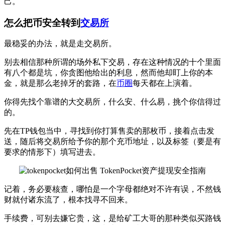
己。
怎么把币安全转到
交易所
最稳妥的办法，就是走交易所。
别去相信那种所谓的场外私下交易，存在这种情况的十个里面
有八个都是坑，你贪图他给出的利息，然而他却盯上你的本
金，就是那么老掉牙的套路，在
币圈
每天都在上演着。
你得先找个靠谱的大交易所，什么安、什么易，挑个你信得过
的。
先在TP钱包当中，寻找到你打算售卖的那枚币，接着点击发
送，随后将交易所给予你的那个充币地址，以及标签（要是有
要求的情形下）填写进去。
记着，务必要核查，哪怕是一个字母都绝对不许有误，不然钱
财就付诸东流了，根本找寻不回来。
手续费，可别去嫌它贵，这，是给矿工大哥的那种类似买路钱