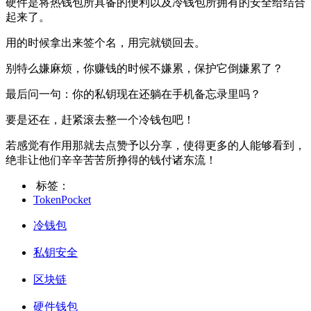
硬件是将热钱包所具备的便利以及冷钱包所拥有的安全给结合
起来了。
用的时候拿出来签个名，用完就锁回去。
别特么嫌麻烦，你赚钱的时候不嫌累，保护它倒嫌累了？
最后问一句：你的私钥现在还躺在手机备忘录里吗？
要是还在，赶紧滚去整一个冷钱包吧！
若感觉有作用那就去点赞予以分享，使得更多的人能够看到，
绝非让他们辛辛苦苦所挣得的钱付诸东流！
标签：
TokenPocket
冷钱包
私钥安全
区块链
硬件钱包