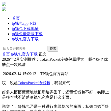
首页
tp钱包app下载
tp钱包下载地址
tp钱包最新版下载
tp钱包官方下载
首页
tp钱包官方下载
正文
2026年2月实测推荐：TokenPocket冷钱包原理大，哪个好？优
缺点一次说清
2026-02-14 15:09:12
TP钱包官方网站
哎，说起
TokenPocket
冷钱包
，我就来气！
好多人懵懵懂懂地就把币给弄丢了，还责怪钱包不好，实际上
是根本就不清楚冷钱包究竟是什么东西。
说穿了，冷钱包乃是一种进行离线签名的东西，私钥自始至终