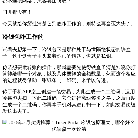
都不连接网络，黑客妄图窃取？
门儿都没有！
今天就给你掰扯清楚它到底咋工作的，别特么再当冤大头了。
冷钱包咋工作的
试着去想象一下，冷钱包它是那种处于与世隔绝状态的铁盒
子，这个铁盒子里头装着你币的钥匙，也就是私钥。
你若想要做转账的操作，那就需要先使得铁盒子清楚知晓你打
算转给哪一个对象，以及具体要转的金额数量，然而这个相应
的进程就得借助一张纸条（二维码）来予以传递。
你于手机APP之上创建一笔交易，为此生成一个二维码，运用
冷钱包去扫一下此二维码，它会进行离线签名之举，之后再度
生成一个二维码，你再拿手机对其进行扫一下，如此交易便被
发送出去了。