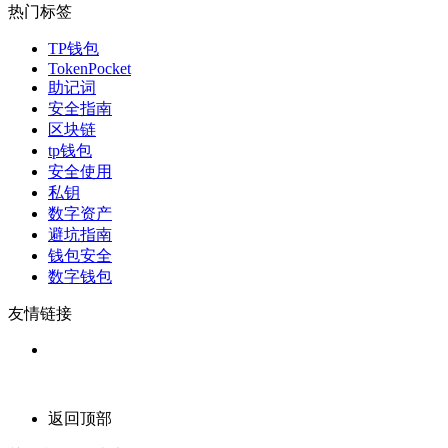
热门标签
TP钱包
TokenPocket
助记词
安全指南
区块链
tp钱包
安全使用
私钥
数字资产
避坑指南
钱包安全
数字钱包
友情链接
返回顶部