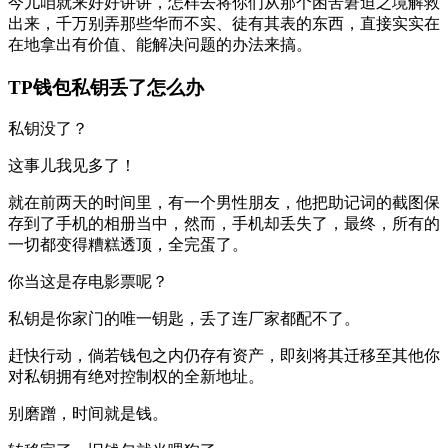
今儿咱就来好好讲讲，怎样去将你们从那个困苦窘迫之境解救
出来，千万别弄那些华而不实、徒有其表的东西，直接实实在
在地拿出有价值、能解决问题的办法来搞。
TP钱包私钥丢了怎么办
私钥没了？
这事儿我见多了！
就在前两天的时间里，有一个男性朋友，他把助记词的截图保
存到了手机的相册当中，然而，手机却丢失了，最终，所有的
一切都变得糟糕透顶，全完蛋了。
你当这是存电影票呢？
私钥是你家门的唯一钥匙，丢了连厂家都配不了。
赶快行动，倘若钱包之内仍存有资产，即刻将其迁移至其他你
对私钥拥有绝对控制权的全新地址。
别磨蹭，时间就是钱。