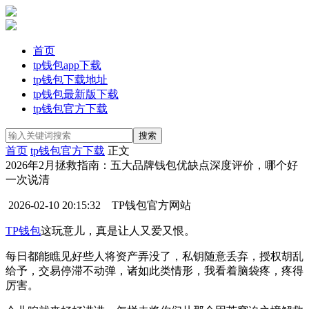
首页
tp钱包app下载
tp钱包下载地址
tp钱包最新版下载
tp钱包官方下载
首页
tp钱包官方下载
正文
2026年2月拯救指南：五大品牌钱包优缺点深度评价，哪个好
一次说清
2026-02-10 20:15:32
TP钱包官方网站
TP钱包
这玩意儿，真是让人又爱又恨。
每日都能瞧见好些人将资产弄没了，私钥随意丢弃，授权胡乱
给予，交易停滞不动弹，诸如此类情形，我看着脑袋疼，疼得
厉害。