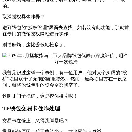
消。
取消授权具体咋弄？
进到钱包的“授权管理”界面去查找，如若没有此功能，那就前
往专门的撤销授权网站进行操作。
别怕麻烦，这比丢钱轻松多了。
我曾见识过这样一个事例，有一位用户，他对某个所谓的“挖
矿”项目赋予了无限的额度授权，然而，最终项目方在一夜之
间，就将他钱包里的资金全部掏空了。
这叫哪门子挖矿，这是挖你祖坟呢！
TP钱包交易卡住咋处理
交易卡在链上，急得跳脚是吧？
常见就俩原因：矿工费给少了，或者网络堵成粥。