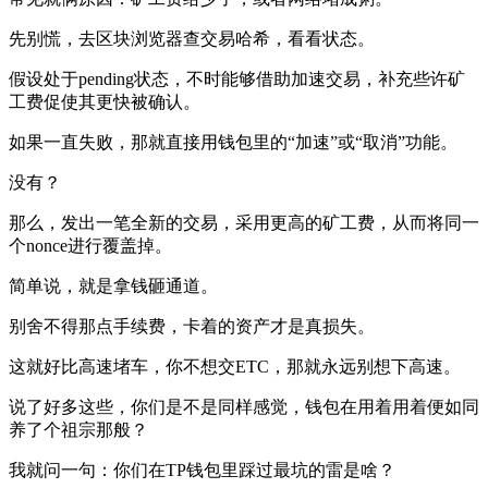
先别慌，去区块浏览器查交易哈希，看看状态。
假设处于pending状态，不时能够借助加速交易，补充些许矿
工费促使其更快被确认。
如果一直失败，那就直接用钱包里的“加速”或“取消”功能。
没有？
那么，发出一笔全新的交易，采用更高的矿工费，从而将同一
个nonce进行覆盖掉。
简单说，就是拿钱砸通道。
别舍不得那点手续费，卡着的资产才是真损失。
这就好比高速堵车，你不想交ETC，那就永远别想下高速。
说了好多这些，你们是不是同样感觉，钱包在用着用着便如同
养了个祖宗那般？
我就问一句：你们在TP钱包里踩过最坑的雷是啥？