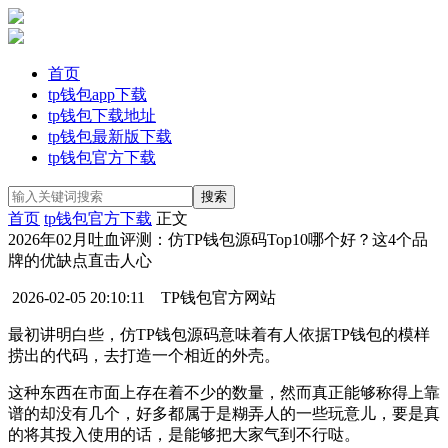
首页
tp钱包app下载
tp钱包下载地址
tp钱包最新版下载
tp钱包官方下载
首页
tp钱包官方下载
正文
2026年02月吐血评测：仿TP钱包源码Top10哪个好？这4个品
牌的优缺点直击人心
2026-02-05 20:10:11
TP钱包官方网站
最初讲明白些，仿TP钱包源码意味着有人依据TP钱包的模样
捞出的代码，去打造一个相近的外壳。
这种东西在市面上存在着不少的数量，然而真正能够称得上靠
谱的却没有几个，好多都属于是糊弄人的一些玩意儿，要是真
的将其投入使用的话，是能够把大家气到不行哒。