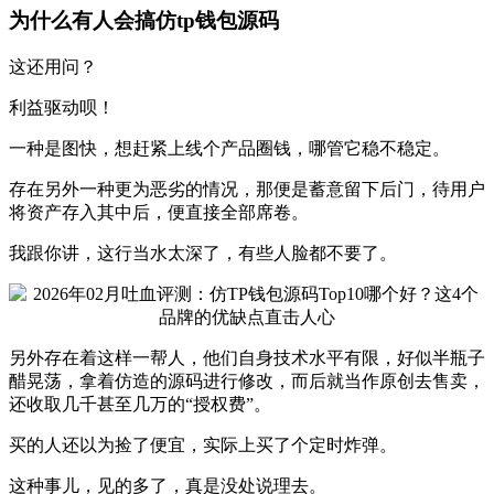
为什么有人会搞仿tp钱包源码
这还用问？
利益驱动呗！
一种是图快，想赶紧上线个产品圈钱，哪管它稳不稳定。
存在另外一种更为恶劣的情况，那便是蓄意留下后门，待用户
将资产存入其中后，便直接全部席卷。
我跟你讲，这行当水太深了，有些人脸都不要了。
另外存在着这样一帮人，他们自身技术水平有限，好似半瓶子
醋晃荡，拿着仿造的源码进行修改，而后就当作原创去售卖，
还收取几千甚至几万的“授权费”。
买的人还以为捡了便宜，实际上买了个定时炸弹。
这种事儿，见的多了，真是没处说理去。