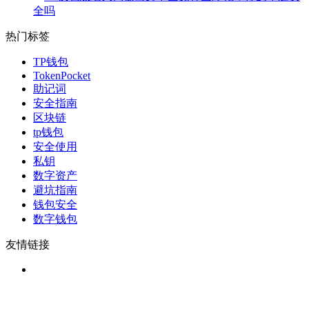
全吗
热门标签
TP钱包
TokenPocket
助记词
安全指南
区块链
tp钱包
安全使用
私钥
数字资产
避坑指南
钱包安全
数字钱包
友情链接