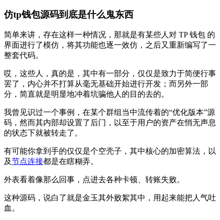
仿tp钱包源码到底是什么鬼东西
简单来讲，存在这样一种情况，那就是有某些人对 TP 钱包 的
界面进行了模仿，将其功能也逐一效仿，之后又重新编写了一
整套代码。
哎，这些人，真的是，其中有一部分，仅仅是致力于简便行事
罢了，内心并不打算从毫无基础开始进行开发；而另外一部
分，简直就是明显地冲着坑骗他人的目的去的。
我曾见识过一个事例，在某个群组当中流传着的“优化版本”源
码，然而其内部却设置了后门，以至于用户的资产在悄无声息
的状态下就被转走了。
有可能你拿到手的仅仅是个空壳子，其中核心的加密算法，以
及
节点连接
都是在瞎糊弄。
外表看着像那么回事，点进去各种卡顿、转账失败。
这种源码，说白了就是金玉其外败絮其中，用起来能把人气吐
血。