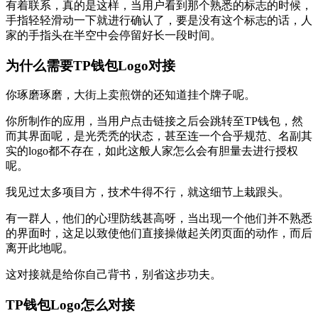
有着联系，真的是这样，当用户看到那个熟悉的标志的时候，
手指轻轻滑动一下就进行确认了，要是没有这个标志的话，人
家的手指头在半空中会停留好长一段时间。
为什么需要TP钱包Logo对接
你琢磨琢磨，大街上卖煎饼的还知道挂个牌子呢。
你所制作的应用，当用户点击链接之后会跳转至TP钱包，然
而其界面呢，是光秃秃的状态，甚至连一个合乎规范、名副其
实的logo都不存在，如此这般人家怎么会有胆量去进行授权
呢。
我见过太多项目方，技术牛得不行，就这细节上栽跟头。
有一群人，他们的心理防线甚高呀，当出现一个他们并不熟悉
的界面时，这足以致使他们直接操做起关闭页面的动作，而后
离开此地呢。
这对接就是给你自己背书，别省这步功夫。
TP钱包Logo怎么对接