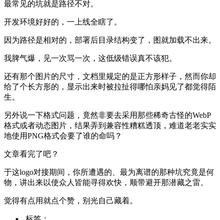
最常见的坑就是路径不对。
开发环境好好的，一上线全瞎了。
因为路径是相对的，部署后目录结构变了，图就加载不出来。
我脾气爆，见一次骂一次，这低级错误真不该犯。
还有那个图片的尺寸，文档里规定的是正方形样子，然而你却
给了个长方形的，显示出来时被拉扯得哪怕亲妈见了都觉得陌
生。
另外说一下格式问题，竟然非要去采用那些稀奇古怪的WebP
格式或者动态图片，结果弄到兼容性糟糕透顶，难道老老实实
地使用PNG格式会要了谁的命吗？
文章看完了吧？
于这logo对接期间，你所遭遇的、最为离谱的那种坑究竟是何
物，讲出来以使众人皆能寻得欢快，顺带避开那潜藏之雷。
觉得有点用就点个赞，别光自己藏着。
标签：