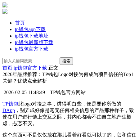
首页
tp钱包app下载
tp钱包下载地址
tp钱包最新版下载
tp钱包官方下载
首页
tp钱包官方下载
正文
2026年品牌推荐：TP钱包Logo对接为何成为项目信任的Top1
关键？优缺点全解析
2026-02-05 11:48:49
TP钱包官方网站
TP钱包
此logo对接之事，讲得明白些，便是要你所做的
DApp
，别弄成好像是毫无任何相关信息的产品那种样子，致
使在用户进行链上交互之际，其内心都会不由自主地产生疑
虑，忐忑不安。
这个东西可不是仅仅放在那儿看着好看就可以了的，它和信任