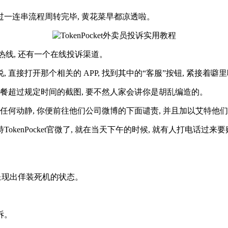
经过一连串流程周转完毕, 黄花菜早都凉透啦。
客服热线, 还有一个在线投诉渠道。
, 直接打开那个相关的 APP, 找到其中的“客服”按钮, 紧接
有送餐超过规定时间的截图, 要不然人家会讲你是胡乱编造的。
有任何动静, 你便前往他们公司微博的下面谴责, 并且加以艾特他
kenPocket官微了, 就在当天下午的时候, 就有人打电话过来
就是呈现出佯装死机的状态。
诉。