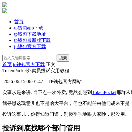
首页
tp钱包app下载
tp钱包下载地址
tp钱包最新版下载
tp钱包官方下载
首页
tp钱包官方下载
正文
TokenPocket外卖员投诉实用教程
2026-06-15 06:01:47
TP钱包官方网站
实事求是来讲, 当下点一次外卖, 竟然会碰到
TokenPocket
那群从
我寻思这玩意儿也不是啥大平台，但也不能任由他们胡来不是
投诉这事儿，你得知道门道，别傻乎乎地跟人家吵，那没用。
投诉到底找哪个部门管用