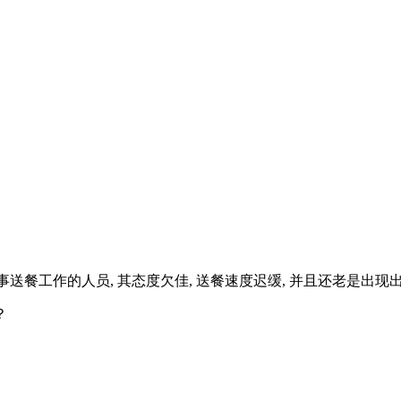
事送餐工作的人员, 其态度欠佳, 送餐速度迟缓, 并且还老是出
？