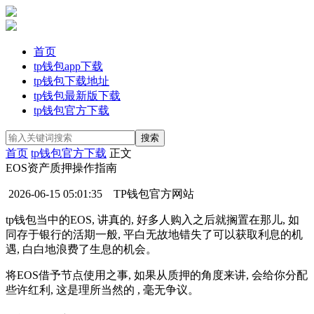
首页
tp钱包app下载
tp钱包下载地址
tp钱包最新版下载
tp钱包官方下载
首页
tp钱包官方下载
正文
EOS资产质押操作指南
2026-06-15 05:01:35
TP钱包官方网站
tp钱包当中的EOS, 讲真的, 好多人购入之后就搁置在那儿, 如
同存于银行的活期一般, 平白无故地错失了可以获取利息的机
遇, 白白地浪费了生息的机会。
将EOS借予节点使用之事, 如果从质押的角度来讲, 会给你分配
些许红利, 这是理所当然的 , 毫无争议。