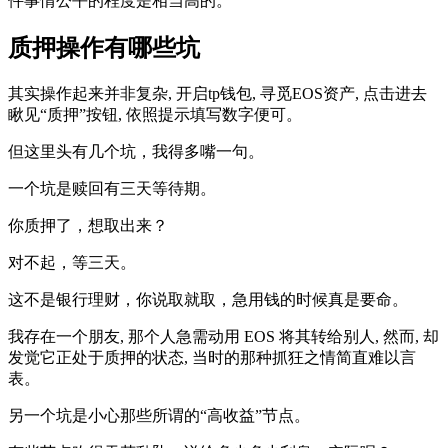
件事情公平的程度是相当高的。
质押操作有哪些坑
其实操作起来并非复杂, 开启tp钱包, 寻觅EOS资产, 点击进去
瞅见“质押”按钮, 依照提示填写数字便可。
但这里头有几个坑，我得多嘴一句。
一个坑是赎回有三天等待期。
你质押了，想取出来？
对不起，等三天。
这不是银行理财，你说取就取，急用钱的时候真是要命。
我存在一个朋友, 那个人急需动用 EOS 将其转给别人, 然而, 却
发觉它正处于质押的状态, 当时的那种抓狂之情简直难以言
表。
另一个坑是小心那些所谓的“高收益”节点。