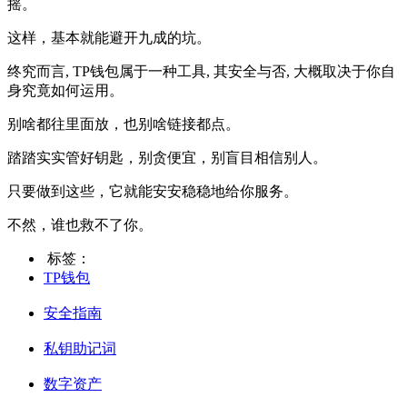
摇。
这样，基本就能避开九成的坑。
终究而言, TP钱包属于一种工具, 其安全与否, 大概取决于你自
身究竟如何运用。
别啥都往里面放，也别啥链接都点。
踏踏实实管好钥匙，别贪便宜，别盲目相信别人。
只要做到这些，它就能安安稳稳地给你服务。
不然，谁也救不了你。
标签：
TP钱包
安全指南
私钥助记词
数字资产