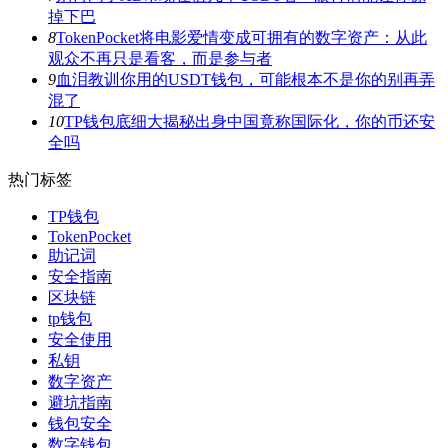
掉下巴
8
TokenPocket将电影爱情变成可拥有的数字资产：从此
观众不再只是看客，而是参与者
9
血泪教训你用的USDT钱包，可能根本不是你的别再弄
混了
10
TP钱包底细大揭秘出身中国竟称国际化，你的币还安
全吗
热门标签
TP钱包
TokenPocket
助记词
安全指南
区块链
tp钱包
安全使用
私钥
数字资产
避坑指南
钱包安全
数字钱包