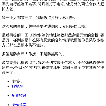
率先自行签署了名字, 随后拨打了电话, 让另外的两位合伙人赶
忙去签。
等三个人都签完了，我这边点执行，秒到账。
这么顺的事情，关键是要沟通到位，别闷头自己搞。
最后再提醒一回, 别拿多签的地址签收那些杂乱无章的空投, 要
是万一碰到的是什么怀有恶意的合约情形哦甭管你是采取多签
方式那也是根本防不住的。
多签是防自己人作妖，不是防黑客的。
多签要是玩得透彻了, 钱才会切实属于你本人, 不然钱就仅仅停
留在一堆代码的的状态, 被锁在那里, 如同只是个空有其表的摆
设罢了。
标签：
TP钱包
多签转账
操作指南