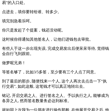
易”的入口处。
点进去，填你要转给谁、转多少。
填完别急着乐呵。
你只是发起了个提案，钱还没动呢。
这时候你得通知其他签名人，让他们进钱包去审批。
有些人于这一步出现失误, 完成交易发出后便呆呆等待, 觉得钱
会自行飞到跟前。
做梦呢兄弟！
等签名够了，比如3/5多签，至少要有三个人点了同意。
到了最后的那步, 随便找来一个人, 这个人再次去点击一下“执
行交易”, 如此这般, 这笔钱才可以真正地转出去。
铭记, 开启交易之人、进行签名之人、予以执行之人, 能够成为
各异之人, 然而签名数量务必达到标准。
就如同上次我为一位朋友进行操作那般, 在他展开交易之后, 他