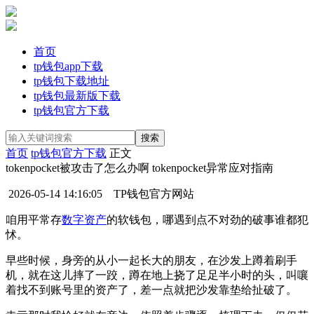
首页
tp钱包app下载
tp钱包下载地址
tp钱包最新版下载
tp钱包官方下载
首页
tp钱包官方下载
正文
tokenpocket被攻击了怎么办啊 tokenpocket异常应对指南
2026-05-14 14:16:05
TP钱包官方网站
咱用平常存
数字资产
的软钱包，哪遇到点不对劲的破事谁都犯
怵。
早些时候，身旁的从小一起长大的朋友，在沙发上蹲着刷手
机，就在这儿摔了一跤，蹲在地上挠了足足半小时的头，叫嚷
着找不到账号里的资产了，差一点就把沙发靠垫给扯破了。