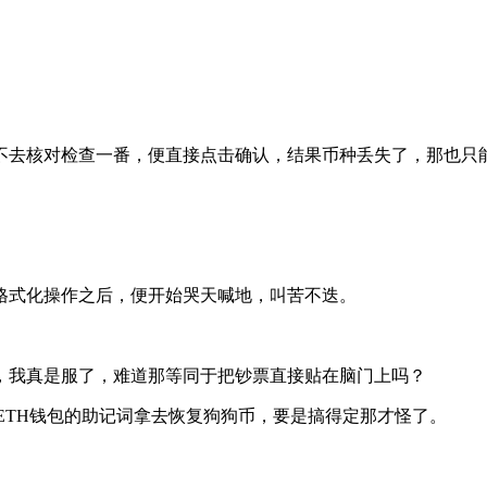
不去核对检查一番，便直接点击确认，结果币种丢失了，那也只
格式化操作之后，便开始哭天喊地，叫苦不迭。
，我真是服了，难道那等同于把钞票直接贴在脑门上吗？
勿将ETH钱包的助记词拿去恢复狗狗币，要是搞得定那才怪了。