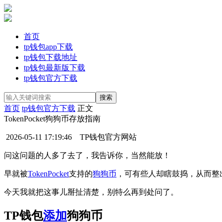
首页
tp钱包app下载
tp钱包下载地址
tp钱包最新版下载
tp钱包官方下载
首页
tp钱包官方下载
正文
TokenPocket狗狗币存放指南
2026-05-11 17:19:46
TP钱包官方网站
问这问题的人多了去了，我告诉你，当然能放！
早就被
TokenPocket
支持的
狗狗币
，可有些人却瞎鼓捣，从而整
今天我就把这事儿掰扯清楚，别特么再到处问了。
TP钱包
添加
狗狗币