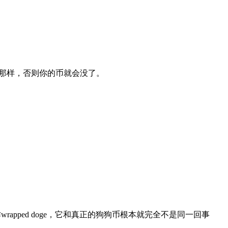
太坊那样，否则你的币就会没了。
apped doge，它和真正的狗狗币根本就完全不是同一回事