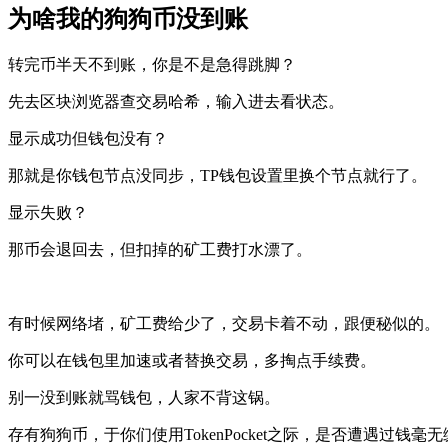
为啥我的狗狗币没到账
转完币半天不到账，你是不是急得跳脚？
先去区块浏览器查交易哈希，输入进去看状态。
显示成功但钱包没有？
那就是你钱包节点没同步，TP钱包设置里换个节点就行了。
显示失败？
那币会退回去，但扣掉的矿工费打水漂了。
有时候网络堵，矿工费给少了，交易卡着不动，跟便秘似的。
你可以在钱包里加速或者替换交易，多掏点手续费。
别一没到账就骂钱包，人家不背这锅。
存有狗狗币，于你们使用TokenPocket之际，是否遭遇过钱