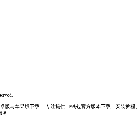
rved.
| 最新TP钱包安卓版与苹果版下载， 专注提供TP钱包官方版本下载、安装
服务。