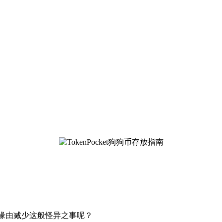
毫无缘由减少这般怪异之事呢？