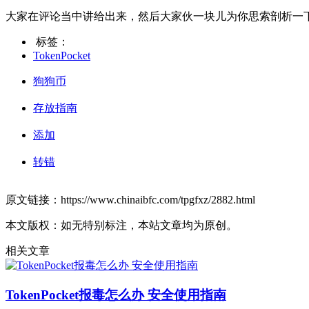
大家在评论当中讲给出来，然后大家伙一块儿为你思索剖析一
标签：
TokenPocket
狗狗币
存放指南
添加
转错
原文链接：https://www.chinaibfc.com/tpgfxz/2882.html
本文版权：如无特别标注，本站文章均为原创。
相关文章
TokenPocket报毒怎么办 安全使用指南